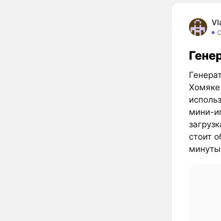
Vl
Гене
Генерат
Хомяке 
исполь
мини-иг
загрузк
стоит 
минуты