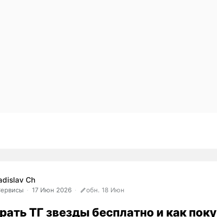
adislav Ch
Сервисы
17 Июн 2026
обн. 18 Июн
рать ТГ звезды бесплатно и как пок