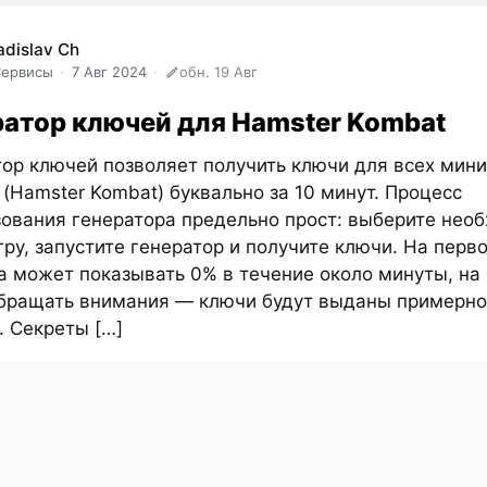
adislav Ch
Сервисы
7 Авг 2024
обн. 19 Авг
ратор ключей для Hamster Kombat
ор ключей позволяет получить ключи для всех мини
(Hamster Kombat) буквально за 10 минут. Процесс
зования генератора предельно прост: выберите нео
ру, запустите генератор и получите ключи. На перв
а может показывать 0% в течение около минуты, на 
обращать внимания — ключи будут выданы примерно
. Секреты […]