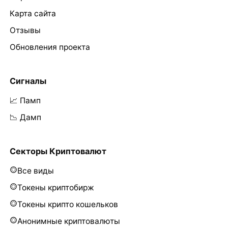
Карта сайта
Отзывы
Обновления проекта
Сигналы
📈 Памп
📉 Дамп
Секторы Криптовалют
Все виды
Токены криптобирж
Токены крипто кошельков
Анонимные криптовалюты