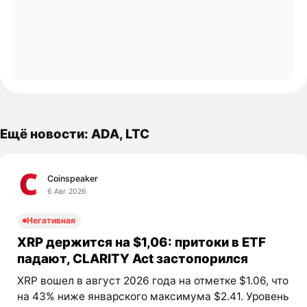
Ещё новости: ADA, LTC
Coinspeaker
6 Авг 2026
Негативная
XRP держится на $1,06: притоки в ETF
падают, CLARITY Act застопорился
XRP вошел в август 2026 года на отметке $1.06, что
на 43% ниже январского максимума $2.41. Уровень