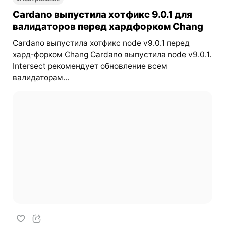
Cardano выпустила хотфикс 9.0.1 для
валидаторов перед хардфорком Chang
Cardano выпустила хотфикс node v9.0.1 перед
хард‑форком Chang
Cardano
выпустила node v9.0.1.
Intersect рекомендует обновление всем
валидаторам...