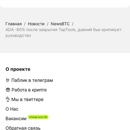
Главная
/
Новости
/
NewsBTC
/
ADA -80% после закрытия TapTools, давний бык критикует
руководство
О проекте
🤘 Паблик в телеграм
😎 Работа в крипте
👌 Мы в твиттере
О Нас
Вакансии
Обратная связь