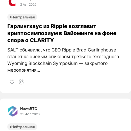
2 Авг 2026
Нейтральная
Гарлингхаус из Ripple возглавит
криптосимпозиум в Вайоминге на фоне
спора о CLARITY
SALT объявила, что CEO Ripple Brad Garlinghouse
станет ключевым спикером третьего ежегодного
Wyoming Blockchain Symposium — закрытого
мероприятия...
NewsBTC
31 Июл 2026
Нейтральная