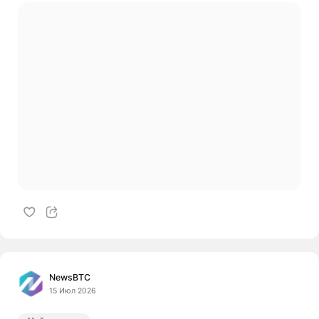
NewsBTC
15 Июл 2026