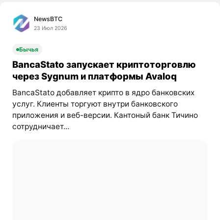
NewsBTC
23 Июл 2026
Бычья
BancaStato запускает криптоторговлю
через Sygnum и платформы Avaloq
BancaStato добавляет крипто в ядро банковских
услуг. Клиенты торгуют внутри банковского
приложения и веб-версии. Кантоный банк Тичино
сотрудничает...