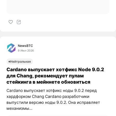
NewsBTC
9 Июл 2026
Нейтральная
Cardano выпускает хотфикс Node 9.0.2
для Chang, рекомендует пулам
стейкинга в мейннете обновиться
Cardano выпускает хотфикс ноды 9.0.2 перед
хардфорком Chang
Cardano
разработчики
выпустили версию ноды 9.0.2. Она исправляет
механизмы...