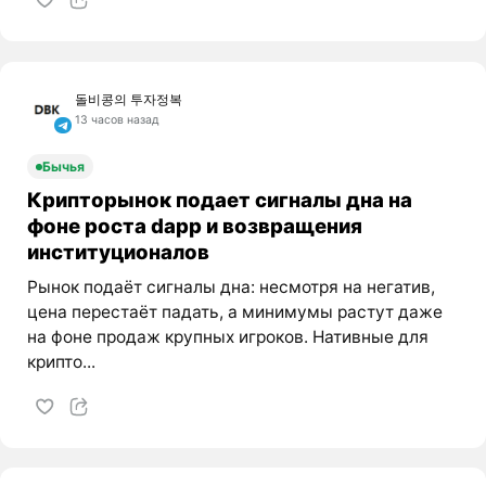
돌비콩의 투자정복
13 часов назад
Бычья
Крипторынок подает сигналы дна на
фоне роста dapp и возвращения
институционалов
Рынок подаёт сигналы дна: несмотря на негатив,
цена перестаёт падать, а минимумы растут даже
на фоне продаж крупных игроков. Нативные для
крипто...