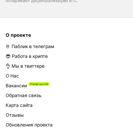
оспаривают децентрализацию BTC
О проекте
🤘 Паблик в телеграм
😎 Работа в крипте
👌 Мы в твиттере
О Нас
Вакансии
Обратная связь
Карта сайта
Отзывы
Обновления проекта