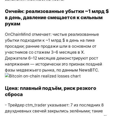
Ончейн: реализованные убытки ~1 млрд $
в день, давление смещается к сильным
рукам
OnChainMind отмечает: чистые реализованные
убытки подходили к ~1 млрд $ в день на пике
просадки; ранние продажи шли в основном от
участников со стажем 3–6 месяцев
в X
.
Держатели 6–12 месяцев демонстрируют рост
напряжения — исторически это признак поздней
фазы медвежьего рынка,
по данным NewsBTC
.
Цена: плавный подъём, риск резкого
сброса
- Трейдер ctm_trader указывает: 7 из последних 8
двухдневных свечей закрылись зелёными; такие