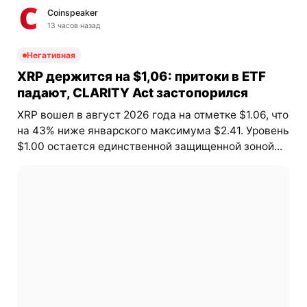
Coinspeaker
13 часов назад
Негативная
XRP держится на $1,06: притоки в ETF
падают, CLARITY Act застопорился
XRP вошел в август 2026 года на отметке $1.06, что
на 43% ниже январского максимума $2.41. Уровень
$1.00 остается единственной защищенной зоной...