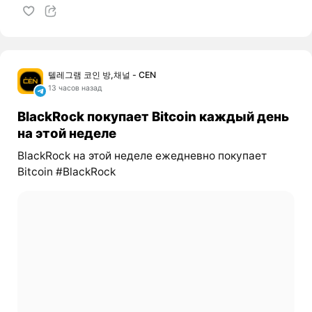
텔레그램 코인 방,채널 - CEN
13 часов назад
BlackRock покупает Bitcoin каждый день
на этой неделе
BlackRock на этой неделе ежедневно покупает
Bitcoin #BlackRock