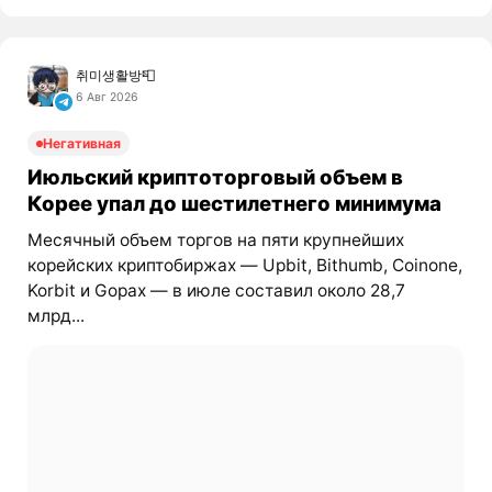
취미생활방📮
6 Авг 2026
Негативная
Июльский криптоторговый объем в
Корее упал до шестилетнего минимума
Месячный объем торгов на пяти крупнейших
корейских криптобиржах — Upbit, Bithumb, Coinone,
Korbit и Gopax — в июле составил около 28,7
млрд...