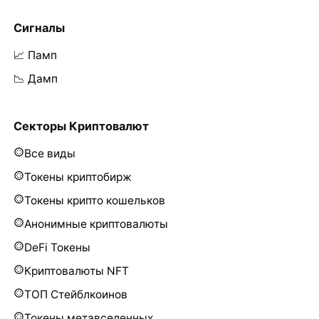
Сигналы
📈 Памп
📉 Дамп
Секторы Криптовалют
Все виды
Токены криптобирж
Токены крипто кошельков
Анонимные криптовалюты
DeFi Токены
Криптовалюты NFT
ТОП Стейблкоинов
Токены метавселенных