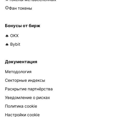
Фан токены
Бонусы от бирж
🔥 OKX
🔥 Bybit
Документация
Методология
Секторные индексы
Раскрытие партнёрства
Уведомление о рисках
Политика cookie
Настройки cookie