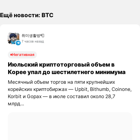
Ещё новости: BTC
취미생활방📮
7 часов назад
Негативная
Июльский криптоторговый объем в
Корее упал до шестилетнего минимума
Месячный объем торгов на пяти крупнейших
корейских криптобиржах — Upbit, Bithumb, Coinone,
Korbit и Gopax — в июле составил около 28,7
млрд...