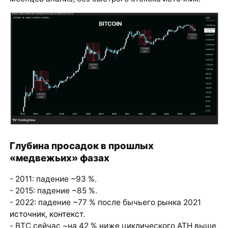
Глубина просадок в прошлых
«медвежьих» фазах
- 2011: падение ~93 %.
- 2015: падение ~85 %.
- 2022: падение ~77 % после бычьего рынка 2021
источник
,
контекст
.
- BTC сейчас ~на 42 % ниже циклического ATH выше