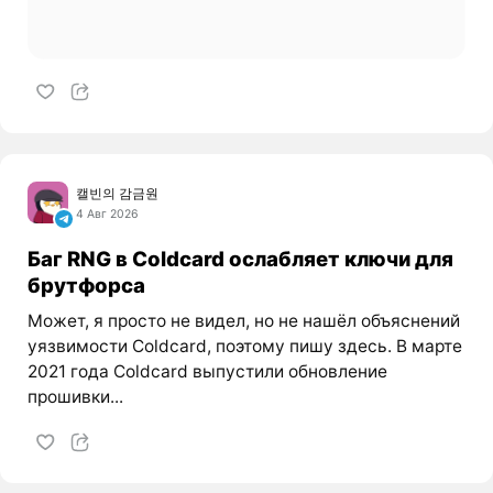
캘빈의 감금원
4 Авг 2026
Баг RNG в Coldcard ослабляет ключи для
брутфорса
Может, я просто не видел, но не нашёл объяснений
уязвимости Coldcard, поэтому пишу здесь. В марте
2021 года Coldcard выпустили обновление
прошивки...