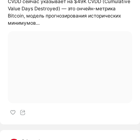
CVDD сейчас указывает на $49K CVDD (Cumulative
Value Days Destroyed) — это ончейн-метрика
Bitcoin, модель прогнозирования исторических
минимумов...