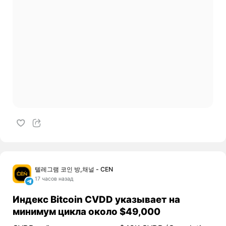
텔레그램 코인 방,채널 - CEN
17 часов назад
Индекс Bitcoin CVDD указывает на
минимум цикла около $49,000