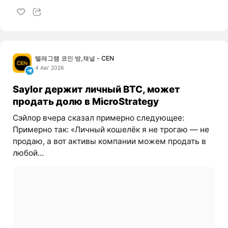
텔레그램 코인 방,채널 - CEN
4 Авг 2026
Saylor держит личный BTC, может
продать долю в MicroStrategy
Сэйлор вчера сказал примерно следующее:
Примерно так: «Личный кошелёк я не трогаю — не
продаю, а вот активы компании можем продать в
любой...