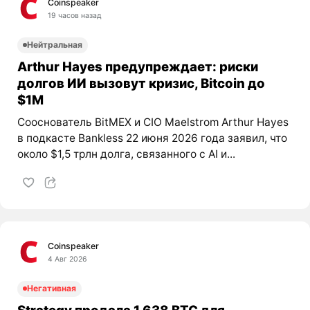
Coinspeaker
19 часов назад
Нейтральная
Arthur Hayes предупреждает: риски
долгов ИИ вызовут кризис, Bitcoin до
$1M
Сооснователь BitMEX и CIO Maelstrom Arthur Hayes
в подкасте Bankless 22 июня 2026 года заявил, что
около $1,5 трлн долга, связанного с AI и...
Coinspeaker
4 Авг 2026
Негативная
Strategy продала 1 638 BTC для