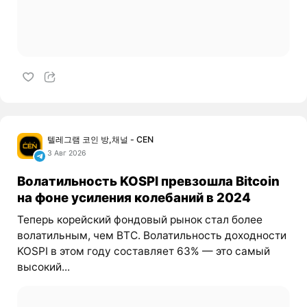
텔레그램 코인 방,채널 - CEN
3 Авг 2026
Волатильность KOSPI превзошла Bitcoin
на фоне усиления колебаний в 2024
Теперь корейский фондовый рынок стал более
волатильным, чем BTC. Волатильность доходности
KOSPI в этом году составляет 63% — это самый
высокий...