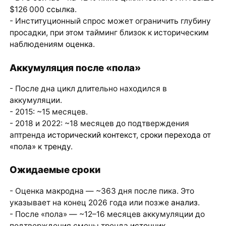
$126 000
ссылка
.
- Институционный спрос может ограничить глубину
просадки, при этом тайминг близок к историческим
наблюдениям
оценка
.
Аккумуляция после «пола»
- После дна цикл длительно находился в
аккумуляции.
- 2015: ~15 месяцев.
- 2018 и 2022: ~18 месяцев до подтверждения
аптренда
исторический контекст
,
сроки перехода от
«пола» к тренду
.
Ожидаемые сроки
- Оценка макродна — ~363 дня после пика. Это
указывает на конец 2026 года или позже
анализ
.
- После «пола» — ~12–16 месяцев аккумуляции до
подтверждения смены тренда
источник
.