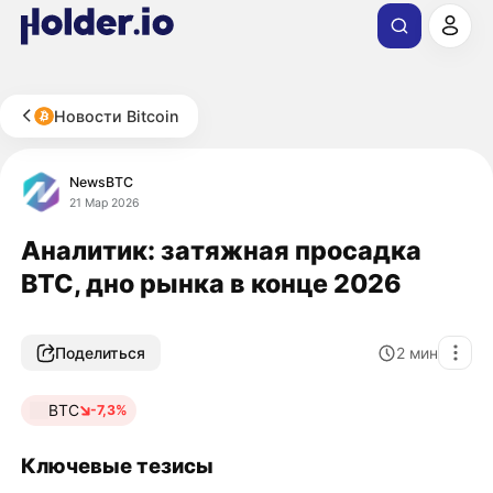
Новости Bitcoin
NewsBTC
21 Мар 2026
Аналитик: затяжная просадка
BTC, дно рынка в конце 2026
Поделиться
2
мин
BTC
-7,3%
Ключевые тезисы