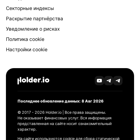
Секторные индексы
Раскрытие партнёрства
Уведомление о рисках
Политика cookie
Настройки cookie
Последнее обновление данных: 8 Авг 2026
© 2017 - 2026 Holder.io | Все права защищены.
Не оказывает финансовых услуг. Вся информация
представленная на сайте носит ознакомительный
характер.
На сайте используются cookie для сбора статической