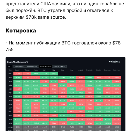
представители США заявили, что ни один корабль не
был поражён. BTC утратил пробой и откатился к
верхним $78k
same source
.
Котировка
- На момент публикации BTC торговался около $78
755.