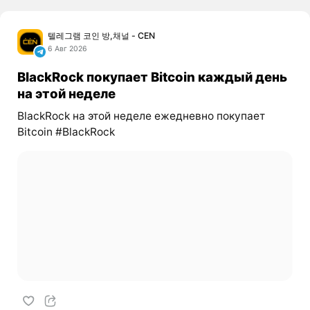
텔레그램 코인 방,채널 - CEN
6 Авг 2026
BlackRock покупает Bitcoin каждый день
на этой неделе
BlackRock на этой неделе ежедневно покупает
Bitcoin #BlackRock