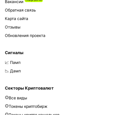
Вакансии
Обратная связь
Карта сайта
Отзывы
Обновления проекта
Сигналы
📈 Памп
📉 Дамп
Секторы Криптовалют
Все виды
Токены криптобирж
Токены крипто кошельков