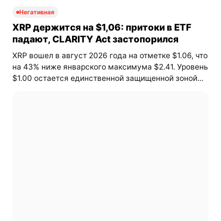
Негативная
XRP держится на $1,06: притоки в ETF
падают, CLARITY Act застопорился
XRP вошел в август 2026 года на отметке $1.06, что
на 43% ниже январского максимума $2.41. Уровень
$1.00 остается единственной защищенной зоной...