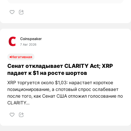
Coinspeaker
7 Авг 2026
Негативная
Сенат откладывает CLARITY Act; XRP
падает к $1 на росте шортов
XRP торгуется около $1,03: нарастает короткое
позиционирование, а спотовый спрос ослабевает
после того, как Сенат США отложил голосование по
CLARITY...