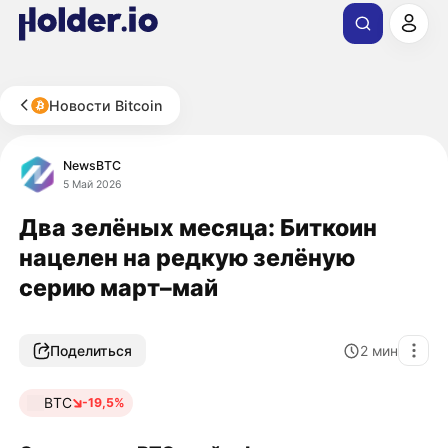
Новости Bitcoin
NewsBTC
5 Май 2026
Два зелёных месяца: Биткоин
нацелен на редкую зелёную
серию март–май
Поделиться
2
мин
BTC
-19,5%