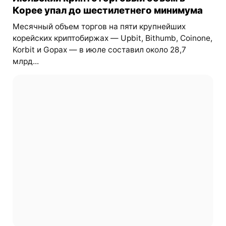
Корее упал до шестилетнего минимума
Месячный объем торгов на пяти крупнейших
корейских криптобиржах — Upbit, Bithumb, Coinone,
Korbit и Gopax — в июле составил около 28,7
млрд...