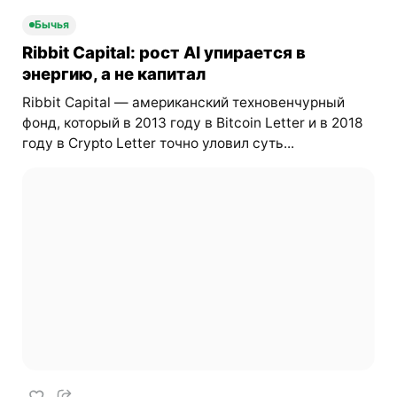
Бычья
Ribbit Capital: рост AI упирается в
энергию, а не капитал
Ribbit Capital — американский техновенчурный
фонд, который в 2013 году в Bitcoin Letter и в 2018
году в Crypto Letter точно уловил суть...