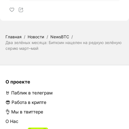
Главная
/
Новости
/
NewsBTC
/
Два зелёных месяца: Биткоин нацелен на редкую зелёную
серию март–май
О проекте
🤘 Паблик в телеграм
😎 Работа в крипте
👌 Мы в твиттере
О Нас