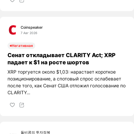
Coinspeaker
7 Авг 2026
Негативная
Сенат откладывает CLARITY Act; XRP
падает к $1 на росте шортов
XRP торгуется около $1,03: нарастает короткое
позиционирование, а спотовый спрос ослабевает
после того, как Сенат США отложил голосование по
CLARITY...
돌비콩의 투자정복