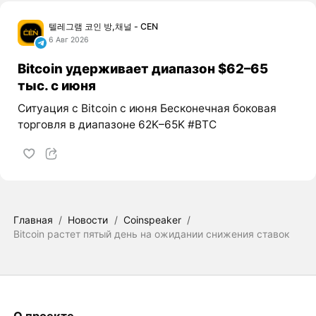
텔레그램 코인 방,채널 - CEN
6 Авг 2026
Bitcoin удерживает диапазон $62–65
тыс. с июня
Ситуация с Bitcoin с июня Бесконечная боковая
торговля в диапазоне 62K–65K #BTC
Главная
/
Новости
/
Coinspeaker
/
Bitcoin растет пятый день на ожидании снижения ставок
О проекте