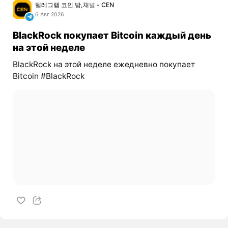
텔레그램 코인 방,채널 - CEN
6 Авг 2026
BlackRock покупает Bitcoin каждый день
на этой неделе
BlackRock на этой неделе ежедневно покупает
Bitcoin #BlackRock