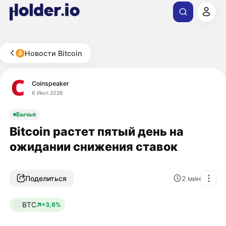
Новости Bitcoin
Coinspeaker
6 Июл 2026
Бычья
Bitcoin растет пятый день на
ожидании снижения ставок
Поделиться
2
мин
BTC
+3,6%