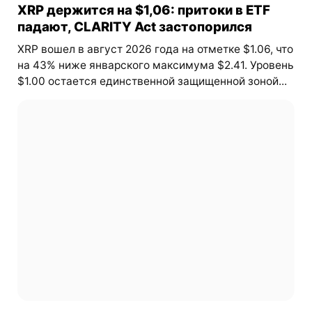
XRP держится на $1,06: притоки в ETF
падают, CLARITY Act застопорился
XRP вошел в август 2026 года на отметке $1.06, что
на 43% ниже январского максимума $2.41. Уровень
$1.00 остается единственной защищенной зоной...