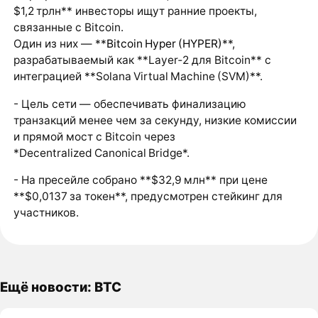
$1,2 трлн** инвесторы ищут ранние проекты,
связанные с Bitcoin.
Один из них — **
Bitcoin Hyper (HYPER)
**,
разрабатываемый как **Layer‑2 для Bitcoin** с
интеграцией **Solana Virtual Machine (SVM)**.
- Цель сети — обеспечивать финализацию
транзакций менее чем за секунду, низкие комиссии
и прямой мост с Bitcoin через
*Decentralized Canonical Bridge*.
- На пресейле собрано **$32,9 млн** при цене
**$0,0137 за токен**, предусмотрен стейкинг для
участников.
Ещё новости: BTC