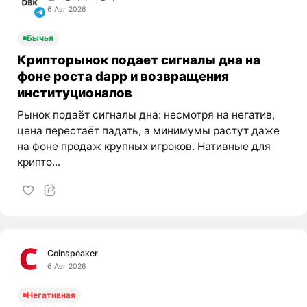
6 Авг 2026
Бычья
Крипторынок подает сигналы дна на
фоне роста dapp и возвращения
институционалов
Рынок подаёт сигналы дна: несмотря на негатив,
цена перестаёт падать, а минимумы растут даже
на фоне продаж крупных игроков. Нативные для
крипто...
Coinspeaker
6 Авг 2026
Негативная