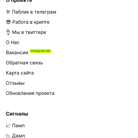
🤘 Паблик в телеграм
😎 Работа в крипте
👌 Мы в твиттере
О Нас
Вакансии
Обратная связь
Карта сайта
Отзывы
Обновления проекта
Сигналы
📈 Памп
📉 Дамп