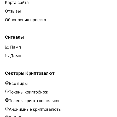
Карта сайта
Отзывы
Обновления проекта
Сигналы
📈 Памп
📉 Дамп
Секторы Криптовалют
Все виды
Токены криптобирж
Токены крипто кошельков
Анонимные криптовалюты