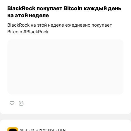
BlackRock покупает Bitcoin каждый день
на этой неделе
BlackRock на этой неделе ежедневно покупает
Bitcoin #BlackRock
텔레그램 코인 방,채널 - CEN