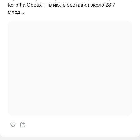
Korbit и Gopax — в июле составил около 28,7
млрд...