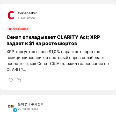
Coinspeaker
11 мин назад
Негативная
Сенат откладывает CLARITY Act; XRP
падает к $1 на росте шортов
XRP торгуется около $1,03: нарастает короткое
позиционирование, а спотовый спрос ослабевает
после того, как Сенат США отложил голосование по
CLARITY...
돌비콩의 투자정복
20 часов назад