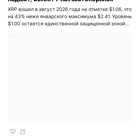
XRP вошел в август 2026 года на отметке $1.06, что
на 43% ниже январского максимума $2.41. Уровень
$1.00 остается единственной защищенной зоной...