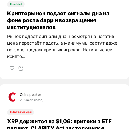
Бычья
Крипторынок подает сигналы дна на
фоне роста dapp и возвращения
институционалов
Рынок подаёт сигналы дна: несмотря на негатив,
цена перестаёт падать, а минимумы растут даже
на фоне продаж крупных игроков. Нативные для
крипто...
Coinspeaker
20 часов назад
Негативная
XRP держится на $1,06: притоки в ETF
падают, CLARITY Act застопорился