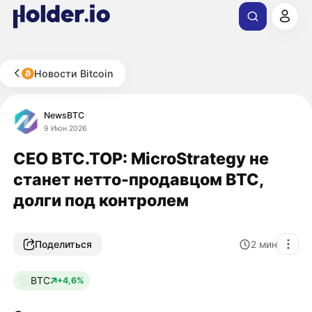
Новости Bitcoin
NewsBTC
9 Июн 2026
CEO BTC.TOP: MicroStrategy не
станет нетто-продавцом BTC,
долги под контролем
Поделиться
2
мин
BTC
+4,6%