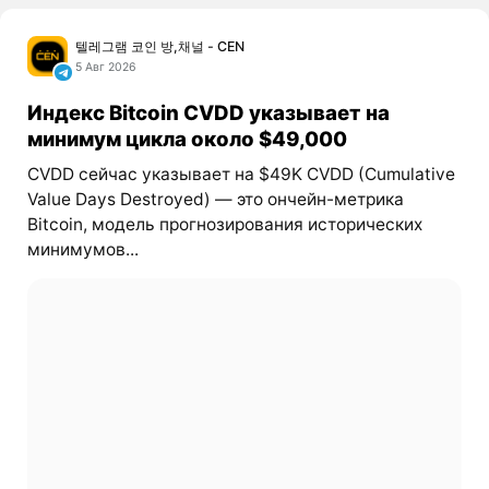
텔레그램 코인 방,채널 - CEN
5 Авг 2026
Индекс Bitcoin CVDD указывает на
минимум цикла около $49,000
CVDD сейчас указывает на $49K CVDD (Cumulative
Value Days Destroyed) — это ончейн-метрика
Bitcoin, модель прогнозирования исторических
минимумов...