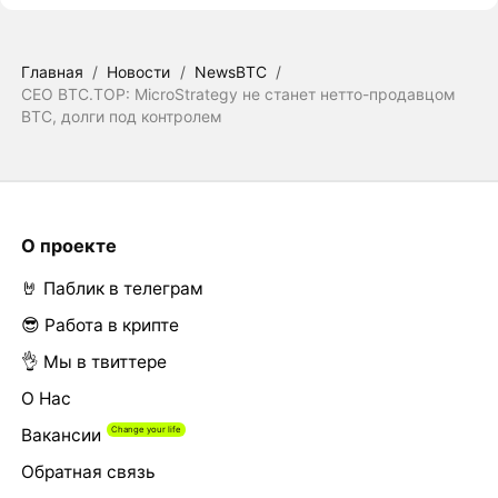
Главная
/
Новости
/
NewsBTC
/
CEO BTC.TOP: MicroStrategy не станет нетто-продавцом
BTC, долги под контролем
О проекте
🤘 Паблик в телеграм
😎 Работа в крипте
👌 Мы в твиттере
О Нас
Вакансии
Обратная связь