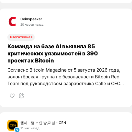
Coinspeaker
20 часов назад
Негативная
Команда на базе AI выявила 85
критических уязвимостей в 390
проектах Bitcoin
Согласно Bitcoin Magazine от 5 августа 2026 года,
волонтёрская группа по безопасности Bitcoin Red
Team под руководством разработчика Calle и CEO...
텔레그램 코인 방,채널 - CEN
21 час назад