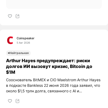
Coinspeaker
5 Авг 2026
Нейтральная
Arthur Hayes предупреждает: риски
долгов ИИ вызовут кризис, Bitcoin до
$1M
Сооснователь BitMEX и CIO Maelstrom Arthur Hayes
в подкасте Bankless 22 июня 2026 года заявил, что
около $1,5 трлн долга, связанного с AI и...