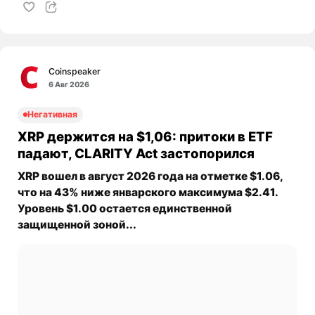
Coinspeaker
6 Авг 2026
Негативная
XRP держится на $1,06: притоки в ETF
падают, CLARITY Act застопорился
XRP вошел в август 2026 года на отметке $1.06,
что на 43% ниже январского максимума $2.41.
Уровень $1.00 остается единственной
защищенной зоной...