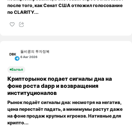
после того, как Сенат США отложил голосование
по CLARITY...
돌비콩의 투자정복
6 Авг 2026
Бычья
Крипторынок подает сигналы дна на
фоне роста dapp и возвращения
институционалов
Рынок подаёт сигналы дна: несмотря на негатив,
цена перестаёт падать, а минимумы растут даже
на фоне продаж крупных игроков. Нативные для
крипто...