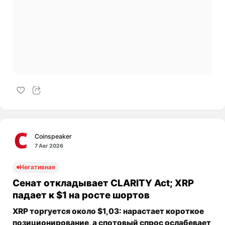
Coinspeaker
7 Авг 2026
Негативная
Сенат откладывает CLARITY Act; XRP
падает к $1 на росте шортов
XRP торгуется около $1,03: нарастает короткое
позиционирование, а спотовый спрос ослабевает