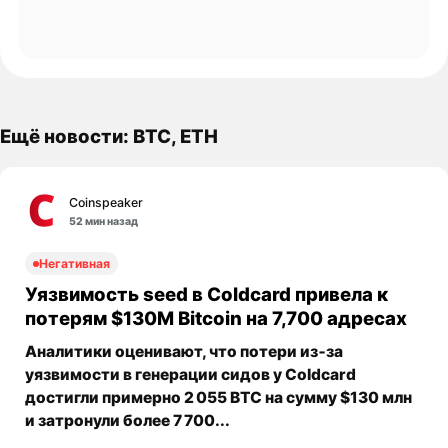
Ещё новости: BTC, ETH
Coinspeaker
52 мин назад
Негативная
Уязвимость seed в Coldcard привела к
потерям $130M Bitcoin на 7,700 адресах
Аналитики оценивают, что потери из‑за
уязвимости в генерации сидов у Coldcard
достигли примерно 2 055 BTC на сумму $130 млн
и затронули более 7 700...