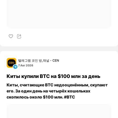
텔레그램 코인 방,채널 - CEN
7 Авг 2026
Киты купили BTC на $100 млн за день
Киты, считающие BTC недооценённым, скупают
его. За один день на четырёх кошельках
скопилось около $100 млн. #BTC