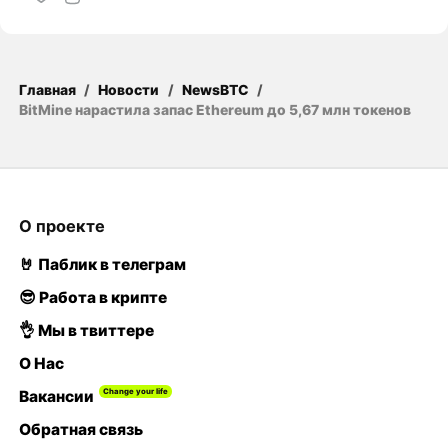
Главная
/
Новости
/
NewsBTC
/
BitMine нарастила запас Ethereum до 5,67 млн токенов
О проекте
🤘 Паблик в телеграм
😎 Работа в крипте
👌 Мы в твиттере
О Нас
Вакансии
Обратная связь