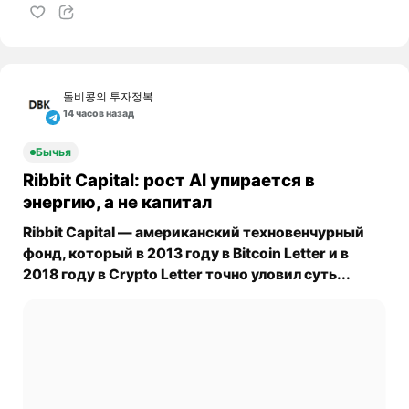
돌비콩의 투자정복
14 часов назад
Бычья
Ribbit Capital: рост AI упирается в
энергию, а не капитал
Ribbit Capital — американский техновенчурный
фонд, который в 2013 году в Bitcoin Letter и в
2018 году в Crypto Letter точно уловил суть...