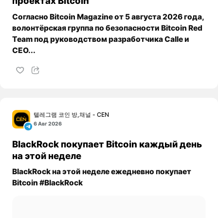
проектах Bitcoin
Согласно Bitcoin Magazine от 5 августа 2026 года,
волонтёрская группа по безопасности Bitcoin Red
Team под руководством разработчика Calle и
CEO...
텔레그램 코인 방,채널 - CEN
6 Авг 2026
BlackRock покупает Bitcoin каждый день
на этой неделе
BlackRock на этой неделе ежедневно покупает
Bitcoin #BlackRock