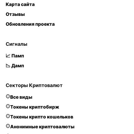
Карта сайта
Отзывы
Обновления проекта
Сигналы
📈 Памп
📉 Дамп
Секторы Криптовалют
Все виды
Токены криптобирж
Токены крипто кошельков
Анонимные криптовалюты