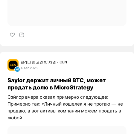
텔레그램 코인 방,채널 - CEN
4 Авг 2026
Saylor держит личный BTC, может
продать долю в MicroStrategy
Сэйлор вчера сказал примерно следующее:
Примерно так: «Личный кошелёк я не трогаю — не
продаю, а вот активы компании можем продать в
любой...