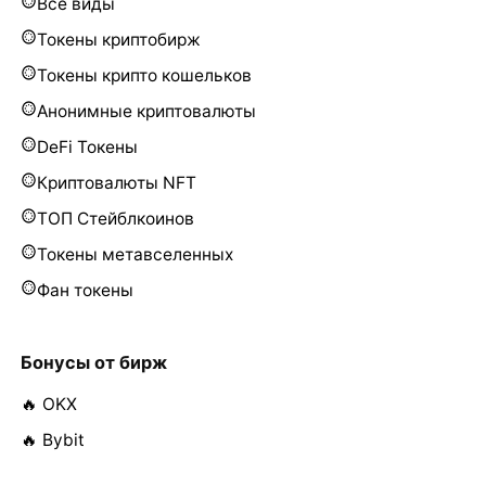
Все виды
Токены криптобирж
Токены крипто кошельков
Анонимные криптовалюты
DeFi Токены
Криптовалюты NFT
ТОП Стейблкоинов
Токены метавселенных
Фан токены
Бонусы от бирж
🔥 OKX
🔥 Bybit