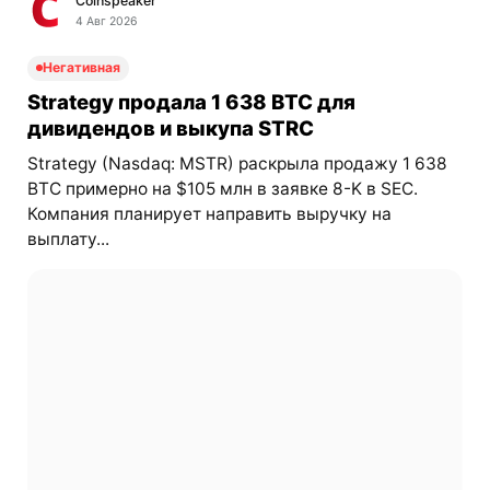
Coinspeaker
4 Авг 2026
Негативная
Strategy продала 1 638 BTC для
дивидендов и выкупа STRC
Strategy (Nasdaq: MSTR) раскрыла продажу 1 638
BTC примерно на $105 млн в заявке 8-K в SEC.
Компания планирует направить выручку на
выплату...