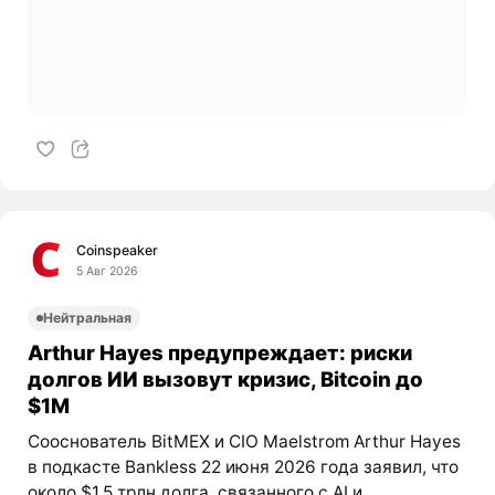
Coinspeaker
5 Авг 2026
Нейтральная
Arthur Hayes предупреждает: риски
долгов ИИ вызовут кризис, Bitcoin до
$1M
Сооснователь BitMEX и CIO Maelstrom Arthur Hayes
в подкасте Bankless 22 июня 2026 года заявил, что
около $1,5 трлн долга, связанного с AI и...