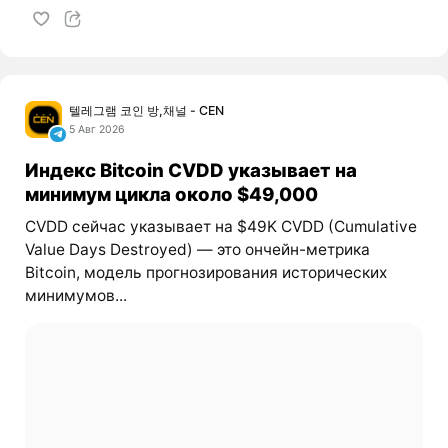
텔레그램 코인 방,채널 - CEN
5 Авг 2026
Индекс Bitcoin CVDD указывает на
минимум цикла около $49,000
CVDD сейчас указывает на $49K CVDD (Cumulative
Value Days Destroyed) — это ончейн-метрика
Bitcoin, модель прогнозирования исторических
минимумов...