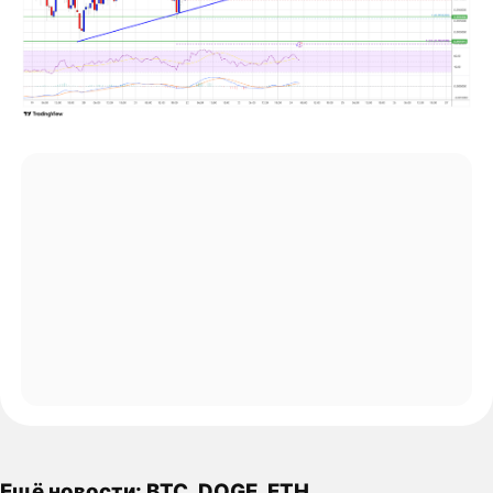
Ещё новости: BTC, DOGE, ETH