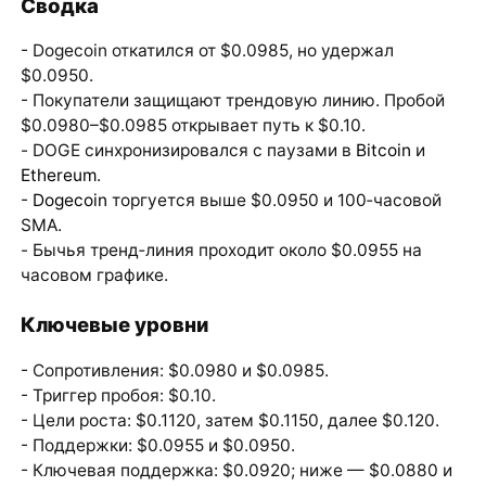
Сводка
- Dogecoin откатился от $0.0985, но удержал
$0.0950.
- Покупатели защищают трендовую линию. Пробой
$0.0980–$0.0985 открывает путь к $0.10.
- DOGE синхронизировался с паузами в
Bitcoin
и
Ethereum
.
-
Dogecoin
торгуется выше $0.0950 и 100‑часовой
SMA.
- Бычья тренд‑линия проходит около $0.0955 на
часовом графике.
Ключевые уровни
- Сопротивления: $0.0980 и $0.0985.
- Триггер пробоя: $0.10.
- Цели роста: $0.1120, затем $0.1150, далее $0.120.
- Поддержки: $0.0955 и $0.0950.
- Ключевая поддержка: $0.0920; ниже — $0.0880 и