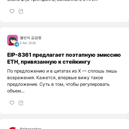
캘빈의 감금원
5 Авг 2026
EIP-8361 предлагает поэтапную эмиссию
ETH, привязанную к стейкингу
По предложению и в цитатах из X — сплошь лишь
возражения. Кажется, впервые вижу такое
предложение. Суть в том, чтобы регулировать
объем...