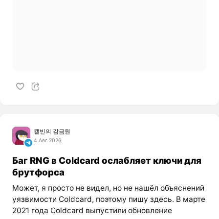
캘빈의 감금원
4 Авг 2026
Баг RNG в Coldcard ослабляет ключи для
брутфорса
Может, я просто не видел, но не нашёл объяснений
уязвимости Coldcard, поэтому пишу здесь. В марте
2021 года Coldcard выпустили обновление