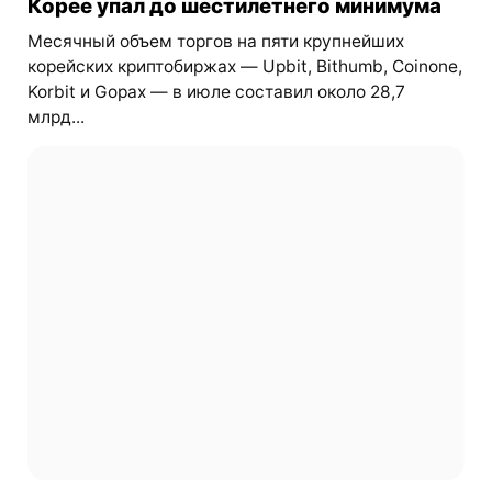
Корее упал до шестилетнего минимума
Месячный объем торгов на пяти крупнейших
корейских криптобиржах — Upbit, Bithumb, Coinone,
Korbit и Gopax — в июле составил около 28,7
млрд...