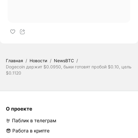
Главная
/
Новости
/
NewsBTC
/
Dogecoin держит $0.0950, быки готовят пробой $0.10, цель
$0.1120
О проекте
🤘 Паблик в телеграм
😎 Работа в крипте