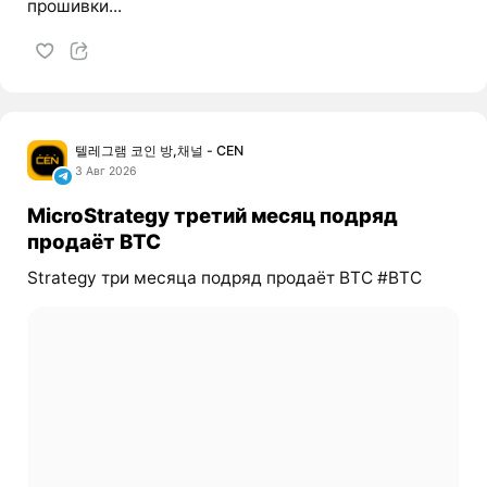
прошивки...
텔레그램 코인 방,채널 - CEN
3 Авг 2026
MicroStrategy третий месяц подряд
продаёт BTC
Strategy три месяца подряд продаёт BTC #BTC