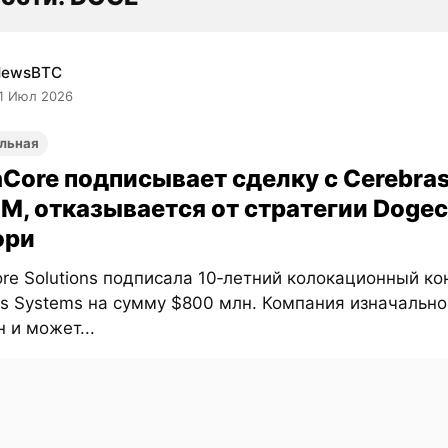
NewsBTC
1 Июл 2026
льная
nCore подписывает сделку с Cerebras
M, отказывается от стратегии Dogec
ори
re Solutions подписала 10‑летний колокационный ко
as Systems на сумму $800 млн. Компания изначальн
 и может...