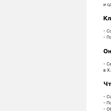
и с
Кл
- С
- П
Он
- С
в X
.
Чт
- С
- П
- О