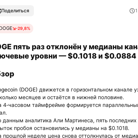
Поделиться
DOGE
-29,8%
GE пять раз отклонён у медианы кан
ючевые уровни — $0.1018 и $0.0884
зор
ogecoin (DOGE)
движется в горизонтальном канале 
колько месяцев и остаётся в нижней половине.
а 4‑часовом таймфрейме формируется параллельны
ал.
о данным аналитика Али Мартинеса, пять последних
ыток пробоя остановились у медианы на $0.1018.
а прошлой неделе цена снова оттолкнулась от меди