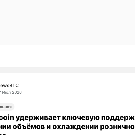
NewsBTC
7 Июл 2026
льная
coin удерживает ключевую поддерж
нии объёмов и охлаждении рознично