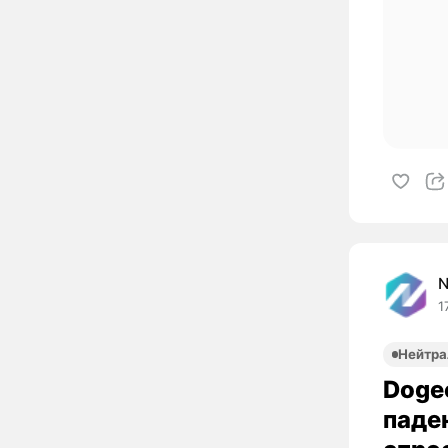
1
Нейтра
Doge
паде