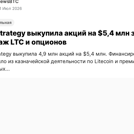
NewsBTC
1 Июл 2026
льная
Strategy выкупила акций на $5,4 млн 
аж LTC и опционов
rategy выкупила 4,9 млн акций на $5,4 млн. Финанси
ло из казначейской деятельности по Litecoin и прем
х...