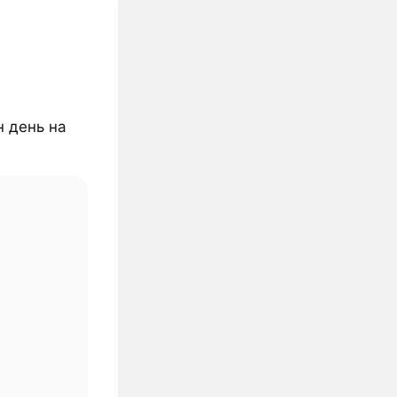
н день на