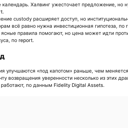
е календарь. Халвинг ужесточает предложение, но н
rt
.
шение custody расширяет доступ, но институционал
орам всё равно нужна инвестиционная гипотеза, по
 ясные правила помогают, но цена может идти прот
уса, по
report
.
д
ия улучшаются «под капотом» раньше, чем меняется
нту возвращения уверенности несколько из этих др
 работают, по данным
Fidelity Digital Assets
.