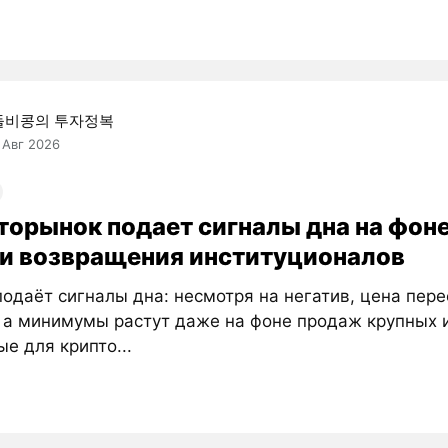
돌비콩의 투자정복
 Авг 2026
торынок подает сигналы дна на фоне
 и возвращения институционалов
одаёт сигналы дна: несмотря на негатив, цена пере
, а минимумы растут даже на фоне продаж крупных 
е для крипто...