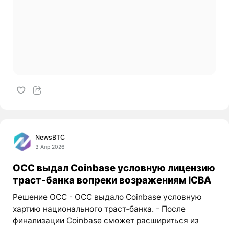
NewsBTC
3 Апр 2026
OCC выдал Coinbase условную лицензию
траст-банка вопреки возражениям ICBA
Решение OCC - OCC выдало Coinbase условную
хартию национального траст‑банка. - После
финализации Coinbase сможет расшириться из