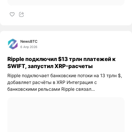
NewsBTC
6 Апр 2026
Ripple подключил $13 трлн платежей к
SWIFT, запустил XRP-расчеты
Ripple подключает банковские потоки на 13 трлн $,
добавляет расчёты в XRP Интеграция с
банковскими рельсами Ripple связал...