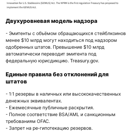
Двухуровневая модель надзора
- Эмитенты с объёмом обращающихся стейблкоинов
менее $10 млрд могут находиться под надзором
одобренных штатов. Превышение $10 млрд
автоматически переводит эмитента под
федеральную юрисдикцию.
Treasury.gov
.
Единые правила без отклонений для
штатов
- 1:1 резервы в наличных или высококачественных
денежных эквивалентах.
- Ежемесячные публичные раскрытия.
- Полное соответствие BSA/AML и санкционным
требованиям OFAC.
- Запрет на ре‑гипотекацию резервов.