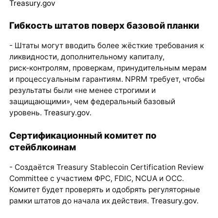
Treasury.gov
Гибкость штатов поверх базовой планки
- Штаты могут вводить более жёсткие требования к
ликвидности, дополнительному капиталу,
риск‑контролям, проверкам, принудительным мерам
и процессуальным гарантиям. NPRM требует, чтобы
результаты были «не менее строгими и
защищающими», чем федеральный базовый
уровень.
Treasury.gov
.
Сертификационный комитет по
стейблкоинам
- Создаётся Treasury Stablecoin Certification Review
Committee с участием ФРС, FDIC, NCUA и OCC.
Комитет будет проверять и одобрять регуляторные
рамки штатов до начала их действия.
Treasury.gov
.