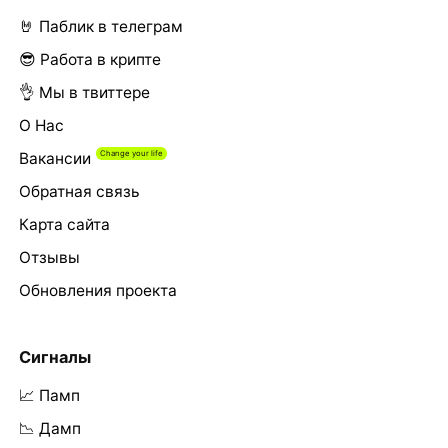
🤘 Паблик в телеграм
😎 Работа в крипте
👌 Мы в твиттере
О Нас
Вакансии
Обратная связь
Карта сайта
Отзывы
Обновления проекта
Сигналы
📈 Памп
📉 Дамп