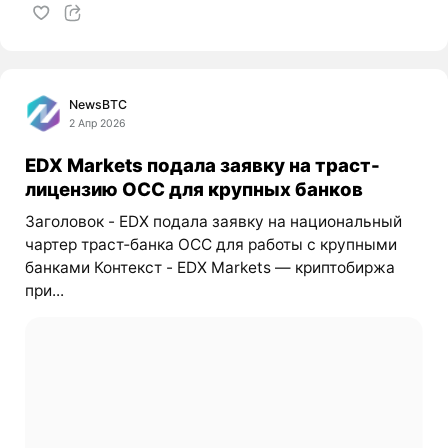
NewsBTC
2 Апр 2026
EDX Markets подала заявку на траст-
лицензию OCC для крупных банков
Заголовок - EDX подала заявку на национальный
чартер траст‑банка OCC для работы с крупными
банками Контекст - EDX Markets — криптобиржа
при...