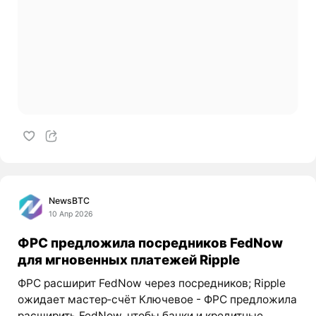
NewsBTC
10 Апр 2026
ФРС предложила посредников FedNow
для мгновенных платежей Ripple
ФРС расширит FedNow через посредников; Ripple
ожидает мастер‑счёт Ключевое - ФРС предложила
расширить FedNow, чтобы банки и кредитные