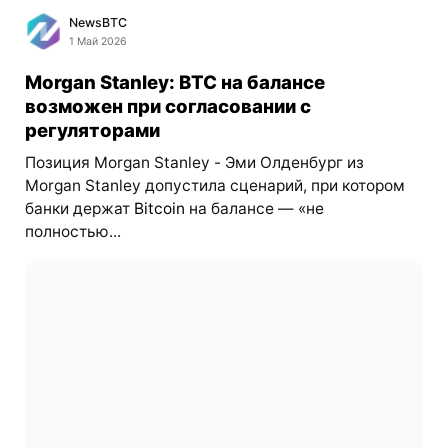
NewsBTC
1 Май 2026
Morgan Stanley: BTC на балансе
возможен при согласовании с
регуляторами
Позиция Morgan Stanley - Эми Олденбург из
Morgan Stanley допустила сценарий, при котором
банки держат
Bitcoin
на балансе — «не
полностью...