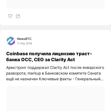
NewsBTC
11 Апр 2026
Coinbase получила лицензию траст-
банка OCC, CEO за Clarity Act
Армстронг поддержал Clarity Act после январского
разворота; markup в Банковском комитете Сената
ещё не назначен Ключевые факты - Генеральный...