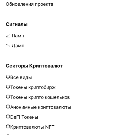
Обновления проекта
Сигналы
📈 Памп
📉 Дамп
Секторы Криптовалют
Все виды
Токены криптобирж
Токены крипто кошельков
Анонимные криптовалюты
DeFi Токены
Криптовалюты NFT