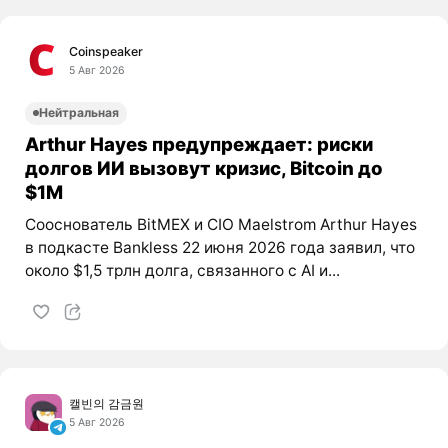
Coinspeaker
5 Авг 2026
Нейтральная
Arthur Hayes предупреждает: риски
долгов ИИ вызовут кризис, Bitcoin до
$1M
Сооснователь BitMEX и CIO Maelstrom Arthur Hayes
в подкасте Bankless 22 июня 2026 года заявил, что
около $1,5 трлн долга, связанного с AI и...
캘빈의 감금원
5 Авг 2026