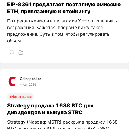
EIP-8361 предлагает поэтапную эмиссию
ETH, привязанную к стейкингу
По предложению и в цитатах из X — сплошь лишь
возражения. Кажется, впервые вижу такое
предложение. Суть в том, чтобы регулировать
объем...
Coinspeaker
4 Авг 2026
Негативная
Strategy продала 1 638 BTC для
дивидендов и выкупа STRC
Strategy (Nasdaq: MSTR) раскрыла продажу 1 638
BTC примерно на $105 млн в заявке 8-K в SEC.