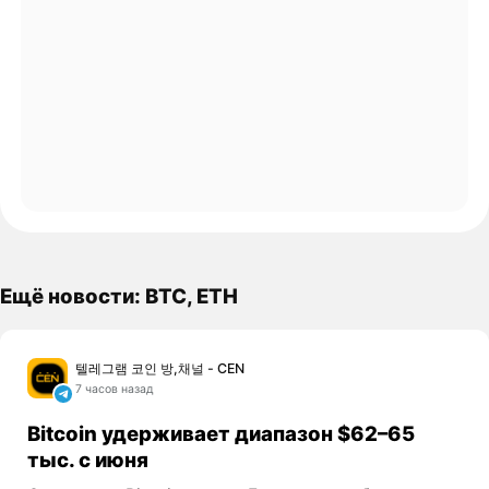
Ещё новости: BTC, ETH
텔레그램 코인 방,채널 - CEN
7 часов назад
Bitcoin удерживает диапазон $62–65
тыс. с июня