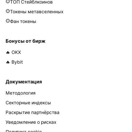
ТОП Стейблкоинов
Токены метавселенных
Фан токены
Бонусы от бирж
🔥 OKX
🔥 Bybit
Документация
Методология
Секторные индексы
Раскрытие партнёрства
Уведомление о рисках
Политика cookie