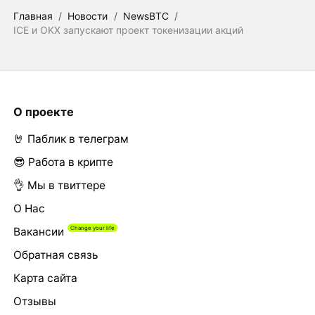
Главная
/
Новости
/
NewsBTC
/
ICE и OKX запускают проект токенизации акций
О проекте
🤘 Паблик в телеграм
😎 Работа в крипте
👌 Мы в твиттере
О Нас
Вакансии
Обратная связь
Карта сайта
Отзывы