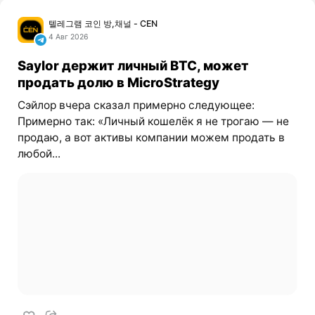
텔레그램 코인 방,채널 - CEN
4 Авг 2026
Saylor держит личный BTC, может
продать долю в MicroStrategy
Сэйлор вчера сказал примерно следующее:
Примерно так: «Личный кошелёк я не трогаю — не
продаю, а вот активы компании можем продать в
любой...