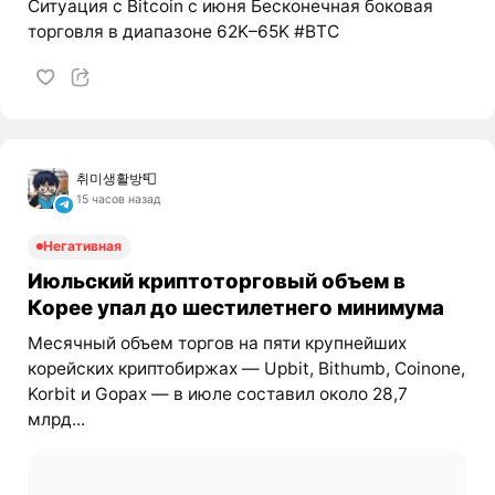
Ситуация с Bitcoin с июня Бесконечная боковая
торговля в диапазоне 62K–65K #BTC
취미생활방📮
15 часов назад
Негативная
Июльский криптоторговый объем в
Корее упал до шестилетнего минимума
Месячный объем торгов на пяти крупнейших
корейских криптобиржах — Upbit, Bithumb, Coinone,
Korbit и Gopax — в июле составил около 28,7
млрд...