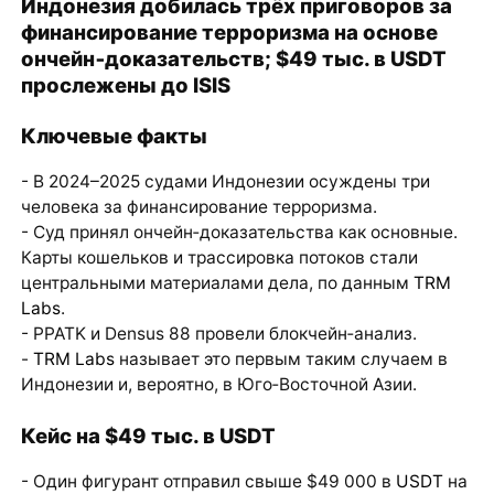
Индонезия добилась трёх приговоров за
финансирование терроризма на основе
ончейн‑доказательств; $49 тыс. в USDT
прослежены до ISIS
Ключевые факты
- В 2024–2025 судами Индонезии осуждены три
человека за финансирование терроризма.
- Суд принял ончейн‑доказательства как основные.
Карты кошельков и трассировка потоков стали
центральными материалами дела, по данным
TRM
Labs
.
- PPATK и Densus 88 провели блокчейн‑анализ.
-
TRM Labs
называет это первым таким случаем в
Индонезии и, вероятно, в Юго‑Восточной Азии.
Кейс на $49 тыс. в USDT
- Один фигурант отправил свыше $49 000 в
USDT
на