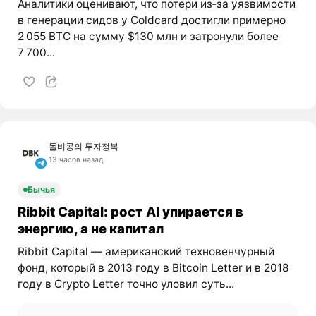
Аналитики оценивают, что потери из‑за уязвимости
в генерации сидов у Coldcard достигли примерно
2 055 BTC на сумму $130 млн и затронули более
7 700...
돌비콩의 투자정복
13 часов назад
Бычья
Ribbit Capital: рост AI упирается в
энергию, а не капитал
Ribbit Capital — американский техновенчурный
фонд, который в 2013 году в Bitcoin Letter и в 2018
году в Crypto Letter точно уловил суть...