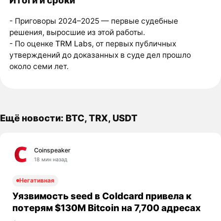
Итоги и сроки
- Приговоры 2024–2025 — первые судебные
решения, выросшие из этой работы.
- По оценке
TRM Labs
, от первых публичных
утверждений до доказанных в суде дел прошло
около семи лет.
Ещё новости: BTC, TRX, USDT
Coinspeaker
18 мин назад
Негативная
Уязвимость seed в Coldcard привела к
потерям $130M Bitcoin на 7,700 адресах