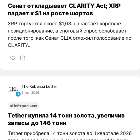
Сенат откладывает CLARITY Act; XRP
падает к $1 на росте шортов
XRP торгуется около $1,03: нарастает короткое
позиционирование, а спотовый спрос ослабевает
после того, как Сенат США отложил голосование по
CLARITY...
The Kobeissi Letter
6 Авг 2026
Нейтральная
Tether купила 14 тонн золота, увеличив
запасы до 146 тонн
Tether приобрела 14 тонн золота во II квартале 2026