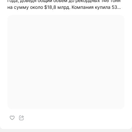
года, доведя общий объём до рекордных 146 тонн
на сумму около $18,8 млрд. Компания купила 53...