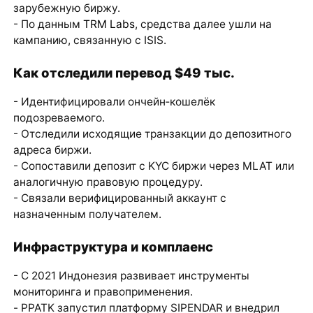
зарубежную биржу.
- По данным
TRM Labs
, средства далее ушли на
кампанию, связанную с ISIS.
Как отследили перевод $49 тыс.
- Идентифицировали ончейн‑кошелёк
подозреваемого.
- Отследили исходящие транзакции до депозитного
адреса биржи.
- Сопоставили депозит с KYC биржи через MLAT или
аналогичную правовую процедуру.
- Связали верифицированный аккаунт с
назначенным получателем.
Инфраструктура и комплаенс
- С 2021 Индонезия развивает инструменты
мониторинга и правоприменения.
- PPATK запустил платформу SIPENDAR и внедрил