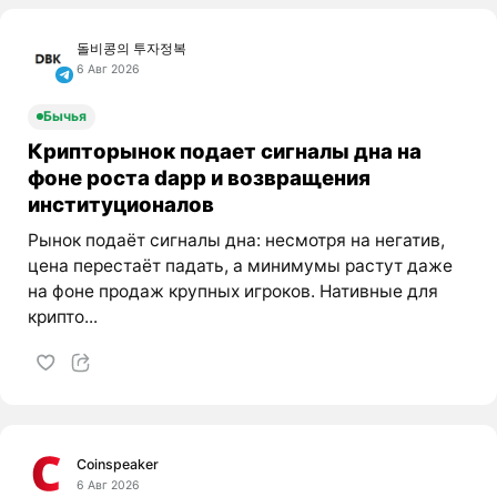
돌비콩의 투자정복
6 Авг 2026
Бычья
Крипторынок подает сигналы дна на
фоне роста dapp и возвращения
институционалов
Рынок подаёт сигналы дна: несмотря на негатив,
цена перестаёт падать, а минимумы растут даже
на фоне продаж крупных игроков. Нативные для
крипто...
Coinspeaker
6 Авг 2026