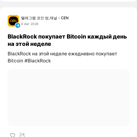
텔레그램 코인 방,채널 - CEN
6 Авг 2026
BlackRock покупает Bitcoin каждый день
на этой неделе
BlackRock на этой неделе ежедневно покупает
Bitcoin #BlackRock