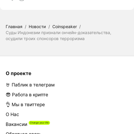
Главная
/
Новости
/
Coinspeaker
/
Суды Индонезии признали ончейн-доказательства,
осудили троих спонсоров терроризма
О проекте
🤘 Паблик в телеграм
😎 Работа в крипте
👌 Мы в твиттере
О Нас
Вакансии