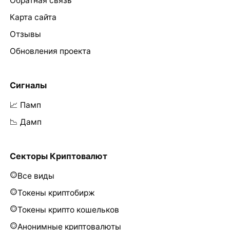
Обратная связь
Карта сайта
Отзывы
Обновления проекта
Сигналы
📈 Памп
📉 Дамп
Секторы Криптовалют
Все виды
Токены криптобирж
Токены крипто кошельков
Анонимные криптовалюты