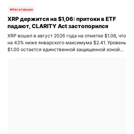
Негативная
XRP держится на $1,06: притоки в ETF
падают, CLARITY Act застопорился
XRP вошел в август 2026 года на отметке $1.06, что
на 43% ниже январского максимума $2.41. Уровень
$1.00 остается единственной защищенной зоной...