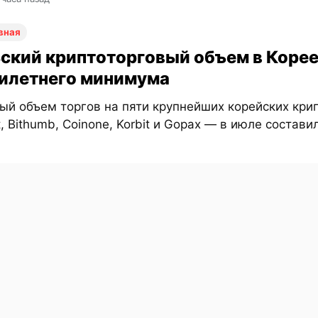
вная
ский криптоторговый объем в Корее
илетнего минимума
ый объем торгов на пяти крупнейших корейских кри
, Bithumb, Coinone, Korbit и Gopax — в июле состави