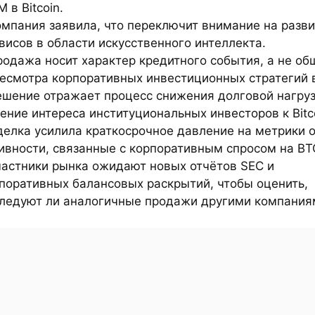
 в Bitcoin.
омпания заявила, что переключит внимание на разв
висов в области искусственного интеллекта.
родажа носит характер кредитного события, а не об
есмотра корпоративных инвестиционных стратегий 
ешение отражает процесс снижения долговой нагруз
ение интереса институциональных инвесторов к Bitco
делка усилила краткосрочное давление на метрики 
ивности, связанные с корпоративным спросом на BT
частники рынка ожидают новых отчётов SEC и
поративных балансовых раскрытий, чтобы оценить,
ледуют ли аналогичные продажи другими компания