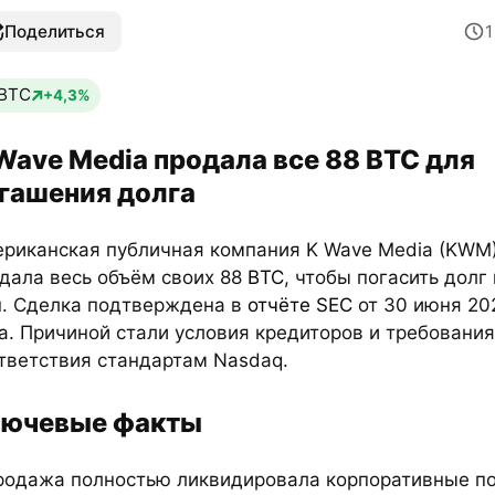
Поделиться
BTC
+4,3%
Wave Media продала все 88 BTC для
гашения долга
риканская публичная компания K Wave Media (KWM
дала весь объём своих 88
BTC
, чтобы погасить долг
. Сделка подтверждена в
отчёте SEC
от 30 июня 20
а. Причиной стали условия кредиторов и требования
тветствия стандартам Nasdaq.
ючевые факты
родажа полностью ликвидировала корпоративные п