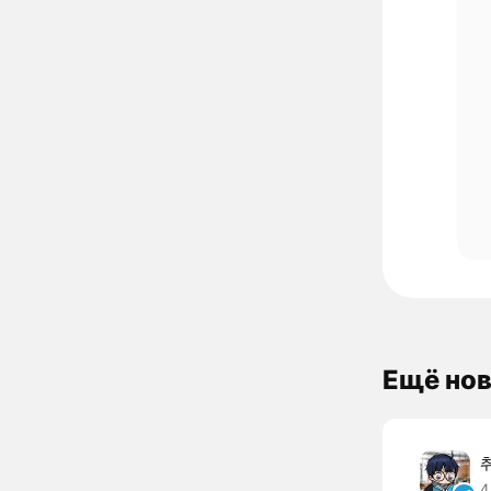
Ещё нов
4