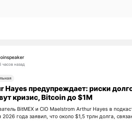
oinspeaker
6 часов назад
льная
ur Hayes предупреждает: риски долг
ут кризис, Bitcoin до $1M
атель BitMEX и CIO Maelstrom Arthur Hayes в подкас
 2026 года заявил, что около $1,5 трлн долга, связан