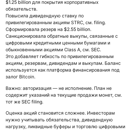
$1.25 billion
для покрытия корпоративных
обязательств.
Повысила дивидендную ставку по
привилегированным акциям STRC, см.
filing
.
Сформировала резерв на
$2.55 billion
.
Санкционировала обратные выкупы, связанные с
цифровыми кредитными ценными бумагами и
обыкновенными акциями Class A, см.
SEC
.
Это добавляет гибкость по привилегированным
акциям, резервам, дивидендам и выкупам. Баланс
используется как платформа финансирования под
залог Bitcoin.
Важно: авторизация — не исполнение. План не
содержит указаний на текущие продажи монет, см.
тот же
SEC filing
.
Оценка акций становится сложнее. Инвесторам
нужно учитывать обязательства, дивидендную
нагрузку, ликвидные буферы и торговлю цифровыми