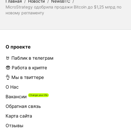
Главная
/
Новости
/
NewsBTC
/
MicroStrategy одобрила продажи Bitcoin до $1,25 млрд по
новому регламенту
О проекте
🤘 Паблик в телеграм
😎 Работа в крипте
👌 Мы в твиттере
О Нас
Вакансии
Обратная связь
Карта сайта
Отзывы