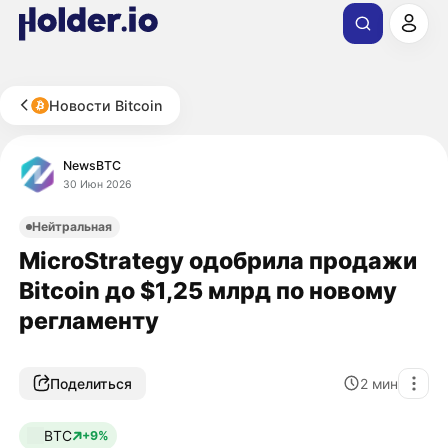
Новости Bitcoin
NewsBTC
30 Июн 2026
Нейтральная
MicroStrategy одобрила продажи
Bitcoin до $1,25 млрд по новому
регламенту
Поделиться
2
мин
BTC
+9%