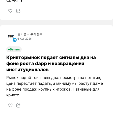
CLARITY...
돌비콩의 투자정복
6 Авг 2026
Бычья
Крипторынок подает сигналы дна на
фоне роста dapp и возвращения
институционалов
Рынок подаёт сигналы дна: несмотря на негатив,
цена перестаёт падать, а минимумы растут даже
на фоне продаж крупных игроков. Нативные для
крипто...