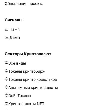
Обновления проекта
Сигналы
📈 Памп
📉 Дамп
Секторы Криптовалют
Все виды
Токены криптобирж
Токены крипто кошельков
Анонимные криптовалюты
DeFi Токены
Криптовалюты NFT