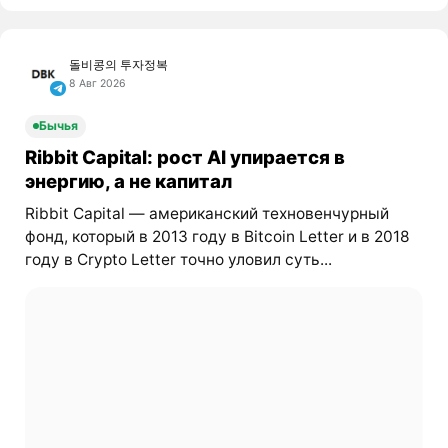
돌비콩의 투자정복
8 Авг 2026
Бычья
Ribbit Capital: рост AI упирается в
энергию, а не капитал
Ribbit Capital — американский техновенчурный
фонд, который в 2013 году в Bitcoin Letter и в 2018
году в Crypto Letter точно уловил суть...