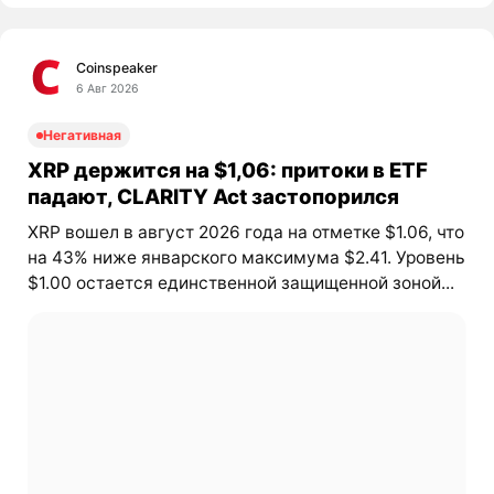
Coinspeaker
6 Авг 2026
Негативная
XRP держится на $1,06: притоки в ETF
падают, CLARITY Act застопорился
XRP вошел в август 2026 года на отметке $1.06, что
на 43% ниже январского максимума $2.41. Уровень
$1.00 остается единственной защищенной зоной...