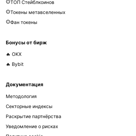
ТОП Стейблкоинов
Токены метавселенных
Фан токены
Бонусы от бирж
🔥 OKX
🔥 Bybit
Документация
Методология
Секторные индексы
Раскрытие партнёрства
Уведомление о рисках