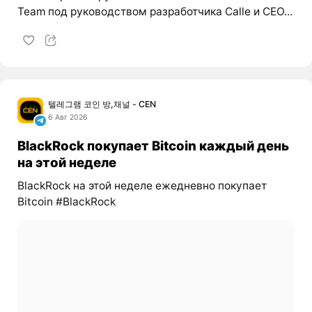
Team под руководством разработчика Calle и CEO...
텔레그램 코인 방,채널 - CEN
6 Авг 2026
BlackRock покупает Bitcoin каждый день
на этой неделе
BlackRock на этой неделе ежедневно покупает
Bitcoin #BlackRock