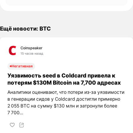
Ещё новости: BTC
Coinspeaker
15 часов назад
Негативная
Уязвимость seed в Coldcard привела к
потерям $130M Bitcoin на 7,700 адресах
Аналитики оценивают, что потери из‑за уязвимости
в генерации сидов у Coldcard достигли примерно
2 055 BTC на сумму $130 млн и затронули более
7 700...