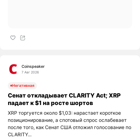
Coinspeaker
7 Авг 2026
Негативная
Сенат откладывает CLARITY Act; XRP
падает к $1 на росте шортов
XRP торгуется около $1,03: нарастает короткое
позиционирование, а спотовый спрос ослабевает
после того, как Сенат США отложил голосование по
CLARITY...