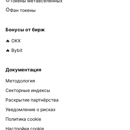
Токены метавселенных
Фан токены
Бонусы от бирж
🔥 OKX
🔥 Bybit
Документация
Методология
Секторные индексы
Раскрытие партнёрства
Уведомление о рисках
Политика cookie
Настройки cookie