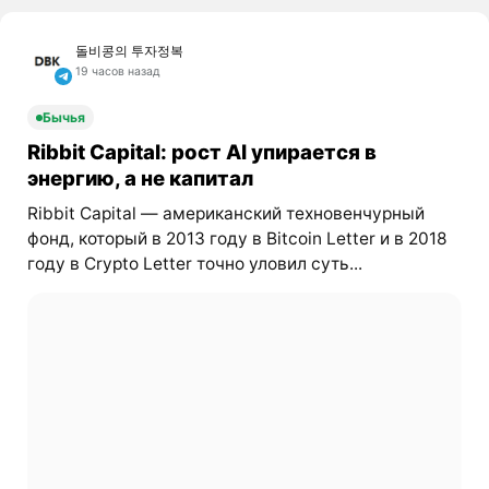
돌비콩의 투자정복
19 часов назад
Бычья
Ribbit Capital: рост AI упирается в
энергию, а не капитал
Ribbit Capital — американский техновенчурный
фонд, который в 2013 году в Bitcoin Letter и в 2018
году в Crypto Letter точно уловил суть...