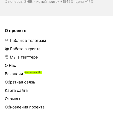
Фьючерсы SHIB: чистый приток +1549%, цена +17%
О проекте
🤘 Паблик в телеграм
😎 Работа в крипте
👌 Мы в твиттере
О Нас
Вакансии
Обратная связь
Карта сайта
Отзывы
Обновления проекта