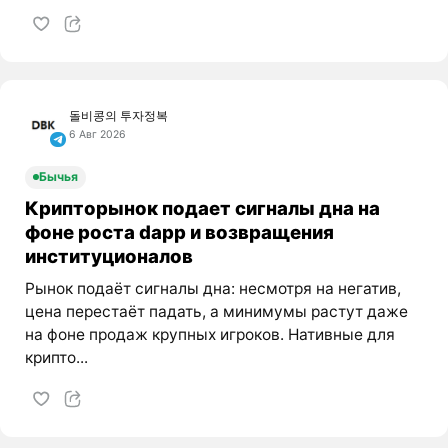
돌비콩의 투자정복
6 Авг 2026
Бычья
Крипторынок подает сигналы дна на
фоне роста dapp и возвращения
институционалов
Рынок подаёт сигналы дна: несмотря на негатив,
цена перестаёт падать, а минимумы растут даже
на фоне продаж крупных игроков. Нативные для
крипто...