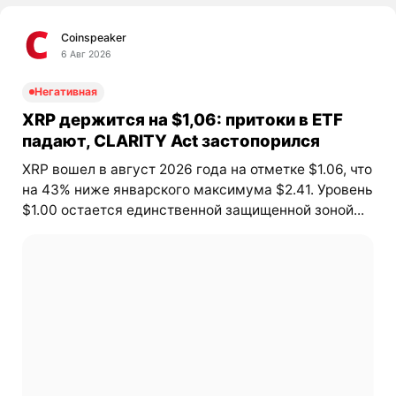
Coinspeaker
6 Авг 2026
Негативная
XRP держится на $1,06: притоки в ETF
падают, CLARITY Act застопорился
XRP вошел в август 2026 года на отметке $1.06, что
на 43% ниже январского максимума $2.41. Уровень
$1.00 остается единственной защищенной зоной...