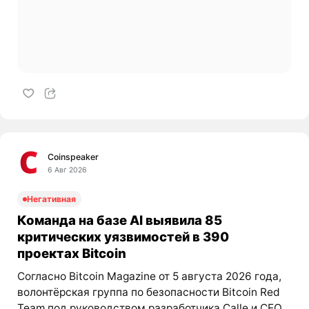
Coinspeaker
6 Авг 2026
Негативная
Команда на базе AI выявила 85
критических уязвимостей в 390
проектах Bitcoin
Согласно Bitcoin Magazine от 5 августа 2026 года,
волонтёрская группа по безопасности Bitcoin Red
Team под руководством разработчика Calle и CEO...