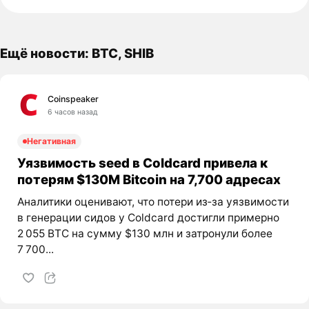
Ещё новости: BTC, SHIB
Coinspeaker
6 часов назад
Негативная
Уязвимость seed в Coldcard привела к
потерям $130M Bitcoin на 7,700 адресах
Аналитики оценивают, что потери из‑за уязвимости
в генерации сидов у Coldcard достигли примерно
2 055 BTC на сумму $130 млн и затронули более
7 700...