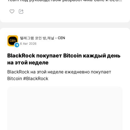
텔레그램 코인 방,채널 - CEN
6 Авг 2026
BlackRock покупает Bitcoin каждый день
на этой неделе
BlackRock на этой неделе ежедневно покупает
Bitcoin #BlackRock