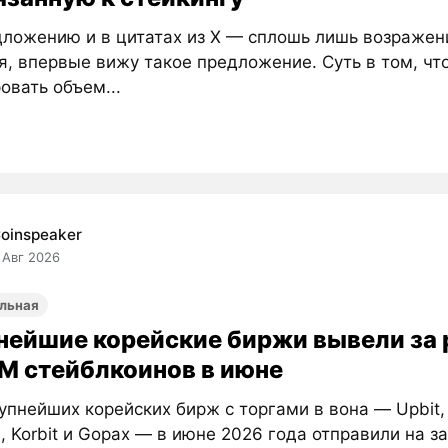
дложению и в цитатах из X — сплошь лишь возражен
я, впервые вижу такое предложение. Суть в том, чт
овать объем...
oinspeaker
 Авг 2026
льная
нейшие корейские биржи вывели за
M стейблкоинов в июне
упнейших корейских бирж с торгами в вона — Upbit,
, Korbit и Gopax — в июне 2026 года отправили на 