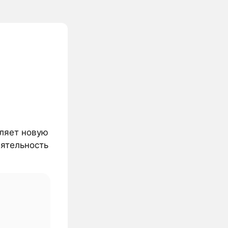
вляет новую
еятельность