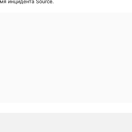
мя инцидента
Source
.