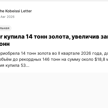
he Kobeissi Letter
 Авг 2026
льная
r купила 14 тонн золота, увеличив з
тонн
приобрела 14 тонн золота во II квартале 2026 года, 
бъём до рекордных 146 тонн на сумму около $18,8 
я купила 53...