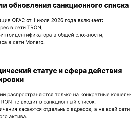
ли обновления санкционного списка
ация OFAC от 1 июля 2026 года включает:
дрес в сети TRON,
криптоидентификатора в общей сложности,
еса в сети
Monero
.
ический статус и сфера действия
ировки
ции распространяются только на конкретные кошельк
TRON не входит в санкционный список.
ичения касаются отдельных адресов, а не всей сети
ого актива.