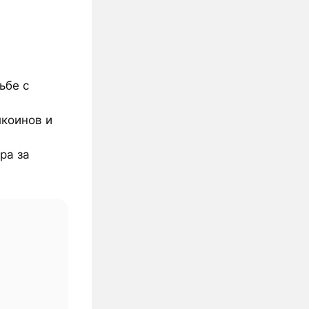
ьбе с
коинов и
ра за