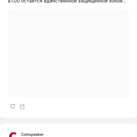
$1.00 остается единственной защищенной зоной...
Coinspeaker