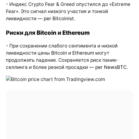
- Индекс Crypto Fear & Greed опустился до «Extreme
Fear». Это сигнал низкого участия и тонкой
ликвидности —
per Bitcoinist
.
Риски для
Bitcoin
и
Ethereum
- При сохранении слабого сентимента и низкой
ликвидности цены
Bitcoin
и
Ethereum
могут
продолжить падение. Сохраняется риск паник-
селлинга и более резкой просадки —
per NewsBTC
.