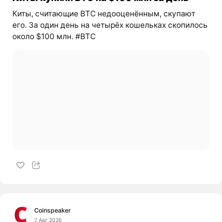
Киты, считающие BTC недооценённым, скупают
его. За один день на четырёх кошельках скопилось
около $100 млн. #BTC
Coinspeaker
7 Авг 2026