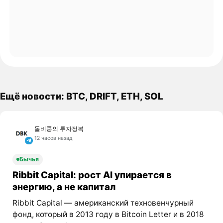
Ещё новости: BTC, DRIFT, ETH, SOL
돌비콩의 투자정복
12 часов назад
Бычья
Ribbit Capital: рост AI упирается в
энергию, а не капитал
Ribbit Capital — американский техновенчурный
фонд, который в 2013 году в Bitcoin Letter и в 2018