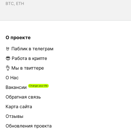
BTC, ETH
О проекте
🤘 Паблик в телеграм
😎 Работа в крипте
👌 Мы в твиттере
О Нас
Вакансии
Обратная связь
Карта сайта
Отзывы
Обновления проекта