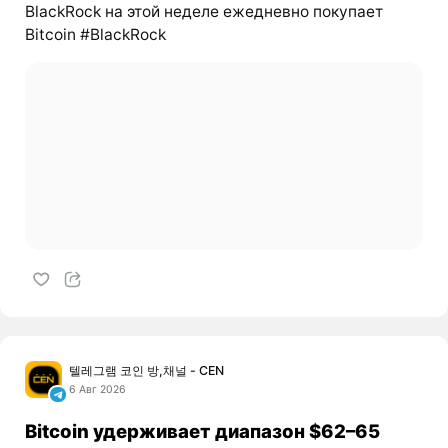
BlackRock на этой неделе ежедневно покупает
Bitcoin #BlackRock
텔레그램 코인 방,채널 - CEN
6 Авг 2026
Bitcoin удерживает диапазон $62–65