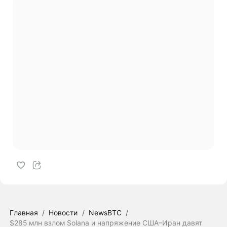
Главная
/
Новости
/
NewsBTC
/
$285 млн взлом Solana и напряжение США–Иран давят