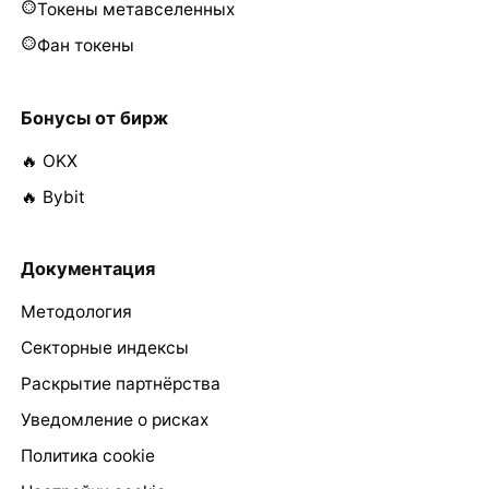
Токены метавселенных
Фан токены
Бонусы от бирж
🔥 OKX
🔥 Bybit
Документация
Методология
Секторные индексы
Раскрытие партнёрства
Уведомление о рисках
Политика cookie