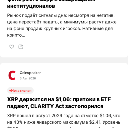
институционалов
Рынок подаёт сигналы дна: несмотря на негатив,
цена перестаёт падать, а минимумы растут даже
на фоне продаж крупных игроков. Нативные для
крипто...
Coinspeaker
6 Авг 2026
Негативная
XRP держится на $1,06: притоки в ETF
падают, CLARITY Act застопорился
XRP вошел в август 2026 года на отметке $1.06, что
на 43% ниже январского максимума $2.41. Уровень