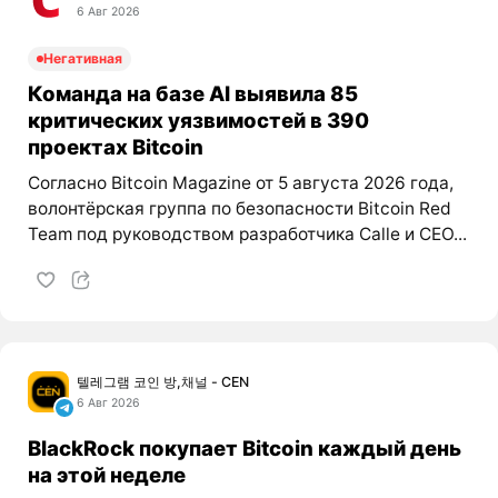
6 Авг 2026
Негативная
Команда на базе AI выявила 85
критических уязвимостей в 390
проектах Bitcoin
Согласно Bitcoin Magazine от 5 августа 2026 года,
волонтёрская группа по безопасности Bitcoin Red
Team под руководством разработчика Calle и CEO...
텔레그램 코인 방,채널 - CEN
6 Авг 2026
BlackRock покупает Bitcoin каждый день
на этой неделе