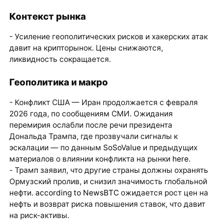
Контекст рынка
- Усиление геополитических рисков и хакерских атак
давит на крипторынок. Цены снижаются,
ликвидность сокращается.
Геополитика и макро
- Конфликт США — Иран продолжается с февраля
2026 года, по сообщениям СМИ. Ожидания
перемирия ослабли после речи президента
Дональда Трампа, где прозвучали сигналы к
эскалации — по данным
SoSoValue
и предыдущих
материалов о влиянии конфликта на рынки
here
.
- Трамп заявил, что другие страны должны охранять
Ормузский пролив, и снизил значимость глобальной
нефти.
according to NewsBTC
ожидается рост цен на
нефть и возврат риска повышения ставок, что давит
на риск-активы.