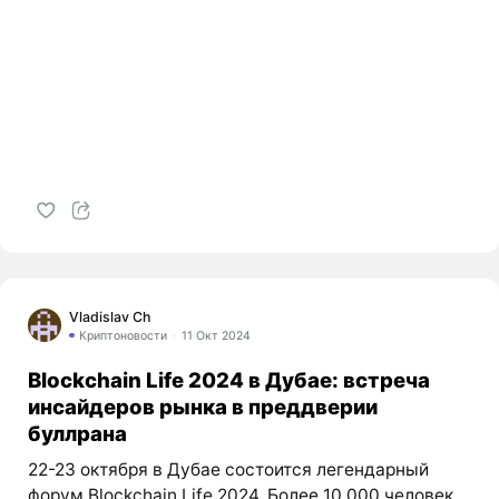
Vladislav Ch
Криптоновости
11 Окт 2024
Blockchain Life 2024 в Дубае: встреча
инсайдеров рынка в преддверии
буллрана
22-23 октября в Дубае состоится легендарный
форум Blockchain Life 2024. Более 10,000 человек