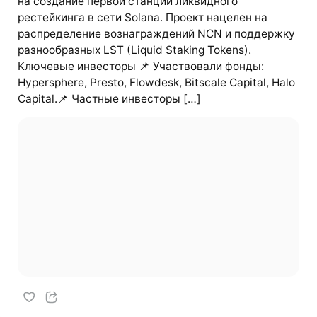
на создание первой станции ликвидного
рестейкинга в сети Solana. Проект нацелен на
распределение вознаграждений NCN и поддержку
разнообразных LST (Liquid Staking Tokens).
Ключевые инвесторы 📌 Участвовали фонды:
Hypersphere, Presto, Flowdesk, Bitscale Capital, Halo
Capital.📌 Частные инвесторы […]