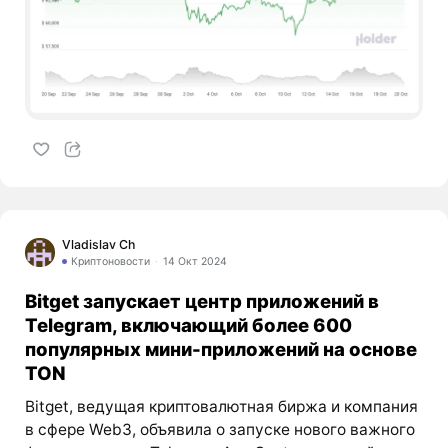
Vladislav Ch
Криптоновости
14 Окт 2024
Bitget запускает центр приложений в
Telegram, включающий более 600
популярных мини-приложений на основе
TON
Bitget, ведущая криптовалютная биржа и компания
в сфере Web3, объявила о запуске нового важного