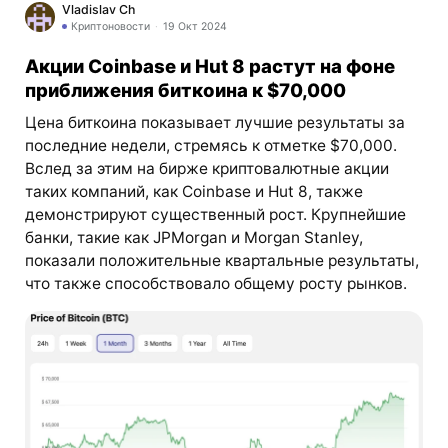
Vladislav Ch
Криптоновости
19 Окт 2024
Акции Coinbase и Hut 8 растут на фоне
приближения биткоина к $70,000
Цена биткоина показывает лучшие результаты за
последние недели, стремясь к отметке $70,000.
Вслед за этим на бирже криптовалютные акции
таких компаний, как Coinbase и Hut 8, также
демонстрируют существенный рост. Крупнейшие
банки, такие как JPMorgan и Morgan Stanley,
показали положительные квартальные результаты,
что также способствовало общему росту рынков.