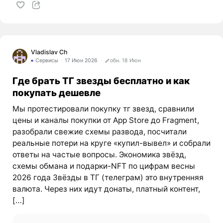
Vladislav Ch
Сервисы
17 Июн 2026
обн. 18 Июн
Где брать ТГ звезды бесплатно и как
покупать дешевле
Мы протестировали покупку тг звезд, сравнили
цены и каналы покупки от App Store до Fragment,
разобрали свежие схемы развода, посчитали
реальные потери на круге «купил-вывел» и собрали
ответы на частые вопросы. Экономика звёзд,
схемы обмана и подарки-NFT по цифрам весны
2026 года Звёзды в ТГ (телеграм) это внутренняя
валюта. Через них идут донаты, платный контент,
[…]