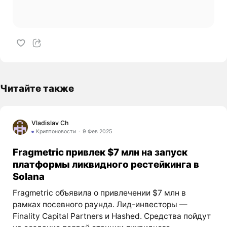
Читайте также
Vladislav Ch
Криптоновости
9 Фев 2025
Fragmetric привлек $7 млн на запуск
платформы ликвидного рестейкинга в
Solana
Fragmetric объявила о привлечении $7 млн в
рамках посевного раунда. Лид-инвесторы —
Finality Capital Partners и Hashed. Средства пойдут