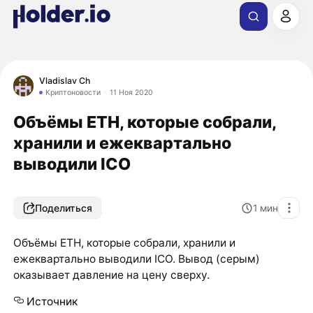
Vladislav Ch
Криптоновости
11 Ноя 2020
Объёмы ETH, которые собрали,
хранили и ежеквартально
выводили ICO
Поделиться
1
мин
Объёмы ETH, которые собрали, хранили и
ежеквартально выводили ICO. Вывод (серым)
оказывает давление на цену сверху.
Источник