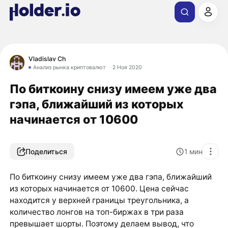
Vladislav Ch
Анализ рынка криптовалют
2 Ноя 2020
​​По биткоину снизу имеем уже два
гэпа, ближайший из которых
начинается от 10600
Поделиться
1
мин
​​По биткоину снизу имеем уже два гэпа, ближайший
из которых начинается от 10600. Цена сейчас
находится у верхней границы треугольника, а
количество лонгов на топ-биржах в три раза
превышает шорты. Поэтому делаем вывод, что