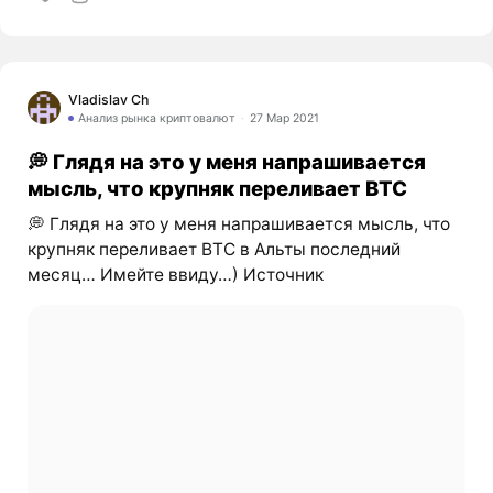
Vladislav Ch
Анализ рынка криптовалют
27 Мар 2021
💭 Глядя на это у меня напрашивается
мысль, что крупняк переливает BTC
💭 Глядя на это у меня напрашивается мысль, что
крупняк переливает BTC в Альты последний
месяц… Имейте ввиду…) Источник