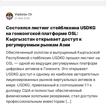
Vladislav Ch
21 Май 2026
Состоялся листинг стейблкоина USDKG
на гонконгской платформе OSL:
Кыргызстан открывает доступ к
регулируемым рынкам Азии
Обеспеченный золотом и выпущенный Кыргызской
Республикой стейблкоин USDKG прошел листинг на
OSL — одной из ведущих регулируемых платформ
цифровых активов в Гонконге. Это открывает
USDKG доступ к одному из наиболее авторитетных
лицензированных рынков виртуальных активов в
мире. USDKG, привязанный в соотношении 1:1 к
доллару США и полностью обеспеченный
физическими золотыми резервами, стал доступен
профессиональным инвесторам […]