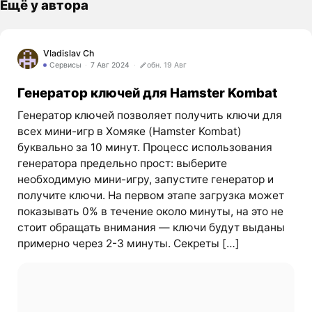
Ещё у автора
Vladislav Ch
Сервисы
7 Авг 2024
обн. 19 Авг
Генератор ключей для Hamster Kombat
Генератор ключей позволяет получить ключи для
всех мини-игр в Хомяке (Hamster Kombat)
буквально за 10 минут. Процесс использования
генератора предельно прост: выберите
необходимую мини-игру, запустите генератор и
получите ключи. На первом этапе загрузка может
показывать 0% в течение около минуты, на это не
стоит обращать внимания — ключи будут выданы
примерно через 2-3 минуты. Секреты […]