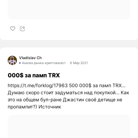
Vladislav Ch
Анализ рынка криптовалют
6 Мар 2021
000$ за памп TRX
https://t.me/forklog/17963 500 000$ за памп TRX…
Думаю скоро стоит задуматься над покупкой… Как
это на общем бул-ране Джастин своё детище не
пропампит?) Источник