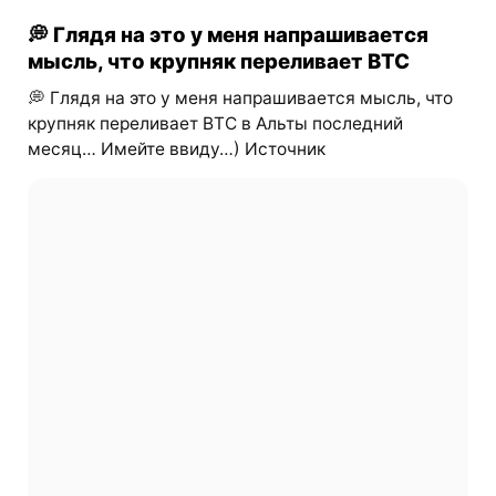
💭 Глядя на это у меня напрашивается
мысль, что крупняк переливает BTC
💭 Глядя на это у меня напрашивается мысль, что
крупняк переливает BTC в Альты последний
месяц… Имейте ввиду…) Источник