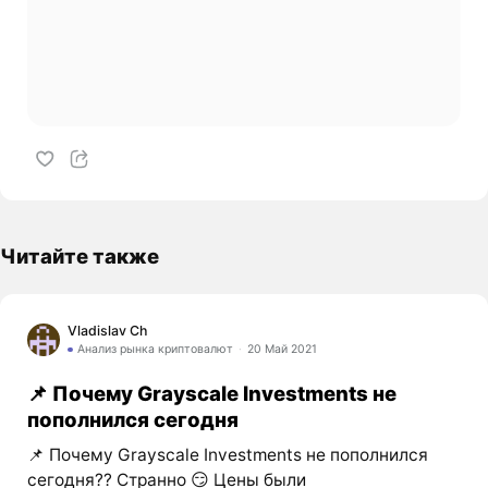
Читайте также
Vladislav Ch
Анализ рынка криптовалют
20 Май 2021
📌 Почему Grayscale Investments не
пополнился сегодня
📌 Почему Grayscale Investments не пополнился
сегодня?? Странно 😏 Цены были