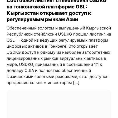
Состоялся листинг стейблкоина USDKG
на гонконгской платформе OSL:
Кыргызстан открывает доступ к
регулируемым рынкам Азии
Обеспеченный золотом и выпущенный Кыргызской
Республикой стейблкоин USDKG прошел листинг на
OSL — одной из ведущих регулируемых платформ
цифровых активов в Гонконге. Это открывает
USDKG доступ к одному из наиболее авторитетных
лицензированных рынков виртуальных активов в
мире. USDKG, привязанный в соотношении 1:1 к
доллару США и полностью обеспеченный
физическими золотыми резервами, стал доступен
профессиональным инвесторам […]