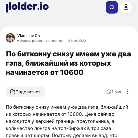
Vladislav Ch
Анализ рынка криптовалют
2 Ноя 2020
​​По биткоину снизу имеем уже два
гэпа, ближайший из которых
начинается от 10600
Поделиться
1
мин
​​По биткоину снизу имеем уже два гэпа, ближайший
из которых начинается от 10600. Цена сейчас
находится у верхней границы треугольника, а
количество лонгов на топ-биржах в три раза
превышает шорты. Поэтому делаем вывод, что