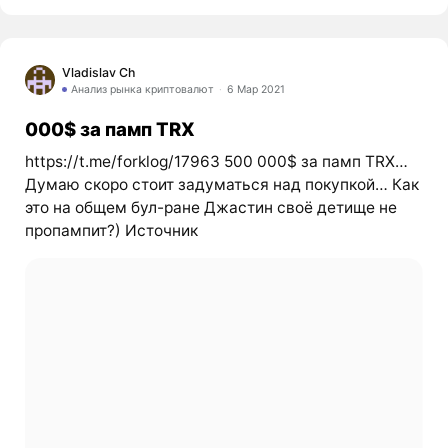
Vladislav Ch
Анализ рынка криптовалют
6 Мар 2021
000$ за памп TRX
https://t.me/forklog/17963 500 000$ за памп TRX…
Думаю скоро стоит задуматься над покупкой… Как
это на общем бул-ране Джастин своё детище не
пропампит?) Источник