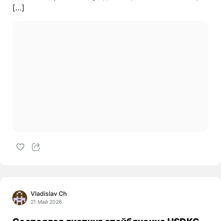
[…]
Vladislav Ch
21 Май 2026