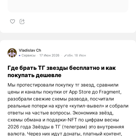
Vladislav Ch
Сервисы
17 Июн 2026
обн. 18 Июн
Где брать ТГ звезды бесплатно и как
покупать дешевле
Мы протестировали покупку тг звезд, сравнили
цены и каналы покупки от App Store до Fragment,
разобрали свежие схемы развода, посчитали
реальные потери на круге «купил-вывел» и собрали
ответы на частые вопросы. Экономика звёзд,
схемы обмана и подарки-NFT по цифрам весны
2026 года Звёзды в ТГ (телеграм) это внутренняя
валюта. Через них идут донаты, платный контент,