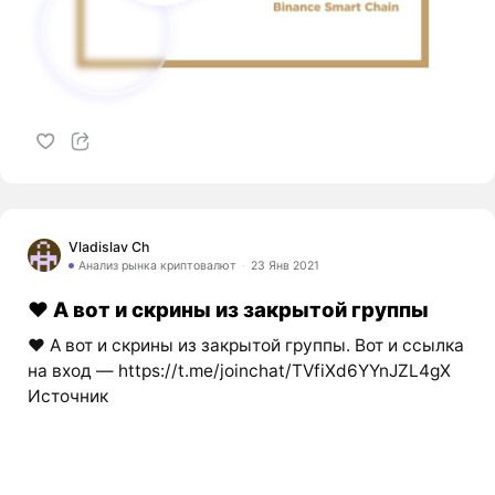
Vladislav Ch
Анализ рынка криптовалют
23 Янв 2021
❤️ А вот и скрины из закрытой группы
❤️ А вот и скрины из закрытой группы. Вот и ссылка
на вход — https://t.me/joinchat/TVfiXd6YYnJZL4gX
Источник