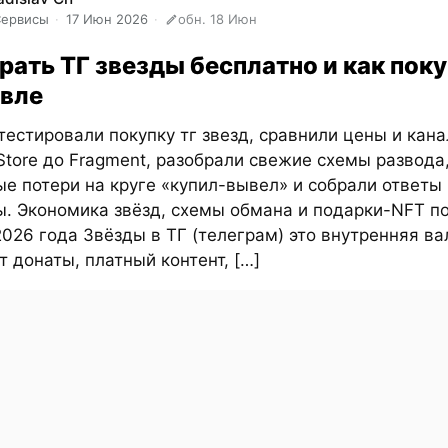
Сервисы
17 Июн 2026
обн. 18 Июн
рать ТГ звезды бесплатно и как пок
вле
естировали покупку тг звезд, сравнили цены и кан
Store до Fragment, разобрали свежие схемы развода
е потери на круге «купил-вывел» и собрали ответы
ы. Экономика звёзд, схемы обмана и подарки-NFT п
026 года Звёзды в ТГ (телеграм) это внутренняя ва
т донаты, платный контент, […]