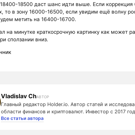
18400-18500 даст шанс идти выше. Если коррекция 
, то в зону 16000-16500, если увидим ещё волну рос
будем метить на 16400-16700.
ал на минутке краткосрочную картинку как может р
ри сползании вниз.
чник
Vladislav Ch
АВТОР
Главный редактор Holder.io. Автор статей и исследова
области финансов и криптовалют. Инвестор с 2017 год
Все статьи автора