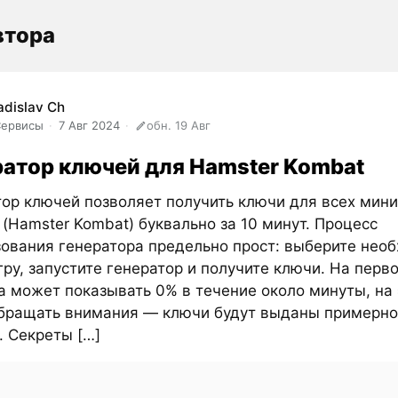
втора
adislav Ch
Сервисы
7 Авг 2024
обн. 19 Авг
ратор ключей для Hamster Kombat
ор ключей позволяет получить ключи для всех мини
(Hamster Kombat) буквально за 10 минут. Процесс
зования генератора предельно прост: выберите нео
ру, запустите генератор и получите ключи. На перв
а может показывать 0% в течение около минуты, на 
обращать внимания — ключи будут выданы примерно
. Секреты […]