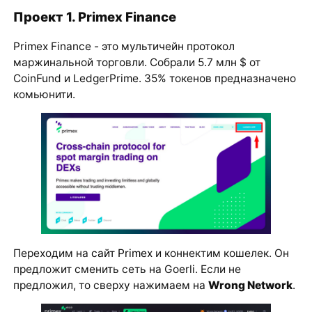
Проект 1. Primex Finance
Primex Finance - это мультичейн протокол
маржинальной торговли. Собрали 5.7 млн $ от
CoinFund и LedgerPrime. 35% токенов предназначено
комьюнити.
Переходим на
сайт Primex
и коннектим кошелек. Он
предложит сменить сеть на Goerli. Если не
предложил, то сверху нажимаем на
Wrong Network
.