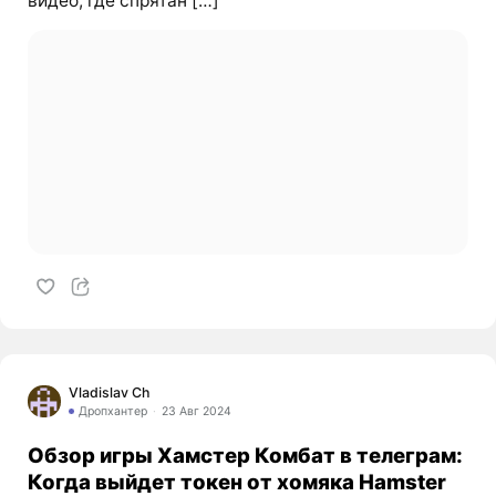
видео, где спрятан […]
Vladislav Ch
Дропхантер
23 Авг 2024
Обзор игры Хамстер Комбат в телеграм:
Когда выйдет токен от хомяка Hamster