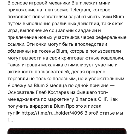
В основе игровой механики Blum лежит мини-
приложение на платформе Telegram, которое
позволяет пользователям зарабатывать очки Blum
путем выполнения различных действий, таких как
игра, выполнение социальных заданий и
привлечение новых участников через реферальные
ссылки. Эти очки могут быть впоследствии
обменяны на токены Blum, которые пользователи
могут вывести на свои криптовалютные кошельки.
Такая игровая механика стимулирует участие и
активность пользователей, делая процесс
торговли не только полезным, но и увлекательным.
Я слежу за Blum 2 месяца по одной причине —
Основатель Глеб Костарев из бывшего топ-
менеджмента по маркетингу Binance в СНГ. Как
получить аирдроп в Blum Про это я писал
тут ▶️ https://t.me/ru_holder/4096 В этой статье мы
[…]