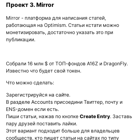
Проект 3. Mirror
Mirror - платформа для написания статей,
работающая на Optimism. Статьи кстати можно
монетизировать, достаточно указать это при
публикации.
Собрали 16 млн $ от ТОП-фондов A16Z и DragonFly.
Известно что будет свой токен.
Что можно сделать:
Зарегистрируйся
на сайте
.
В
разделе Accounts
присоедини Твиттер, почту и
ENS-домен если есть.
Пиши статьи, нажав по кнопке
Create Entry
. Заставь
пару друзей поставить лайки.
Этот вариант подходит больше для владельцев
сообществ, кто пишет статьи на сайтах по типу