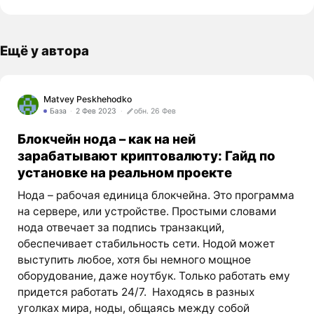
Ещё у автора
Matvey Peskhehodko
База
2 Фев 2023
обн. 26 Фев
Блокчейн нода – как на ней
зарабатывают криптовалюту: Гайд по
установке на реальном проекте
Нода – рабочая единица блокчейна. Это программа
на сервере, или устройстве. Простыми словами
нода отвечает за подпись транзакций,
обеспечивает стабильность сети. Нодой может
выступить любое, хотя бы немного мощное
оборудование, даже ноутбук. Только работать ему
придется работать 24/7. Находясь в разных
уголках мира, ноды, общаясь между собой