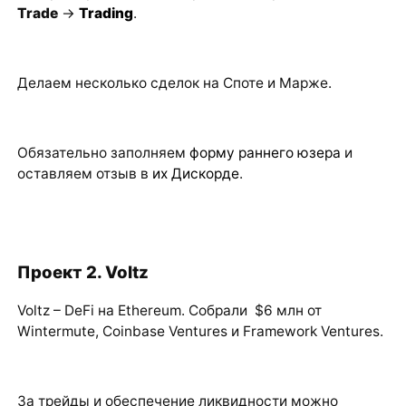
Trade
->
Trading
.
Делаем несколько сделок на Споте и Марже.
Обязательно заполняем
форму раннего юзера
и
оставляем отзыв в
их Дискорде
.
Проект 2. Voltz
Voltz – DeFi на Ethereum. Собрали $6 млн от
Wintermute, Coinbase Ventures и Framework Ventures.
За трейды и обеспечение ликвидности можно