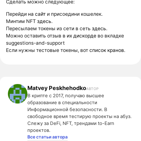
Сделать можно следующее:
Перейди
на сайт
и присоедини кошелек.
Минтим NFT
здесь
.
Пересылаем токены из сети в сеть
здесь
.
Можно оставить отзыв в
их дискорде
во вкладке
suggestions-and-support
Если нужны тестовые токены, вот
список кранов
.
Matvey Peskhehodko
АВТОР
В крипте с 2017, получаю высшее
образование в специальности
Информационной безопасности. В
свободное время тестирую проекты на абуз.
Слежу за DeFi, NFT, трендами to-Earn
проектов.
Все статьи автора