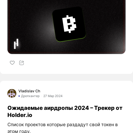
Vladislav Ch
Дропхантер
27 Мар 2024
Ожидаемые аирдропы 2024 – Трекер от
Holder.io
Список проектов которые раздадут свой токен в
этом году.