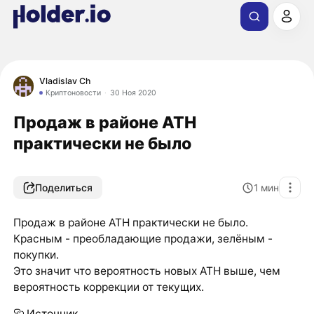
Vladislav Ch
Криптоновости
30 Ноя 2020
Продаж в районе ATH
практически не было
Поделиться
1
мин
Продаж в районе ATH практически не было.
Красным - преобладающие продажи, зелёным -
покупки.
Это значит что вероятность новых ATH выше, чем
вероятность коррекции от текущих.
Источник