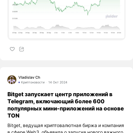
Vladislav Ch
Криптоновости
14 Окт 2024
Bitget запускает центр приложений в
Telegram, включающий более 600
популярных мини-приложений на основе
TON
Bitget, ведущая криптовалютная биржа и компания
в сфере Web3, объявила о запуске нового важного