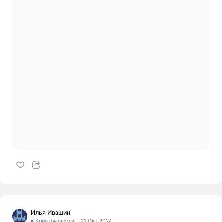
Илья Ивашин
Криптоновости
21 Окт 2024