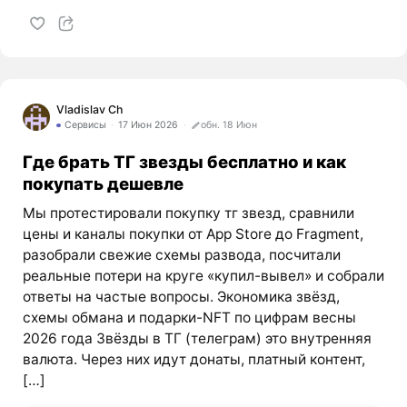
Vladislav Ch
Сервисы
17 Июн 2026
обн. 18 Июн
Где брать ТГ звезды бесплатно и как
покупать дешевле
Мы протестировали покупку тг звезд, сравнили
цены и каналы покупки от App Store до Fragment,
разобрали свежие схемы развода, посчитали
реальные потери на круге «купил-вывел» и собрали
ответы на частые вопросы. Экономика звёзд,
схемы обмана и подарки-NFT по цифрам весны
2026 года Звёзды в ТГ (телеграм) это внутренняя
валюта. Через них идут донаты, платный контент,
[…]