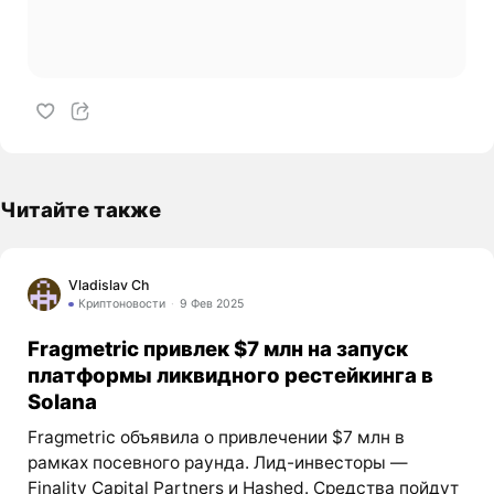
Читайте также
Vladislav Ch
Криптоновости
9 Фев 2025
Fragmetric привлек $7 млн на запуск
платформы ликвидного рестейкинга в
Solana
Fragmetric объявила о привлечении $7 млн в
рамках посевного раунда. Лид-инвесторы —
Finality Capital Partners и Hashed. Средства пойдут