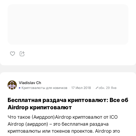
Vladislav Ch
Криптовалюты для новичков
17 Июл 2018
обн. 29 Янв
Бесплатная раздача криптовалют: Все об
Airdrop крипитовалют
Что такое (Аирдроп)Airdrop криптовалют от ICO
Airdrop (аирдроп) – это бесплатная раздача
криптовалюты или токенов проектов. Airdrop это