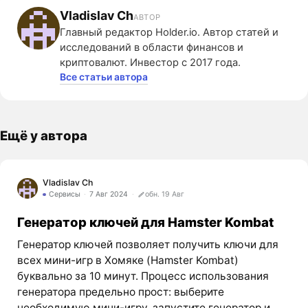
Vladislav Ch
АВТОР
Главный редактор Holder.io. Автор статей и
исследований в области финансов и
криптовалют. Инвестор с 2017 года.
Все статьи автора
Ещё у автора
Vladislav Ch
Сервисы
7 Авг 2024
обн. 19 Авг
Генератор ключей для Hamster Kombat
Генератор ключей позволяет получить ключи для
всех мини-игр в Хомяке (Hamster Kombat)
буквально за 10 минут. Процесс использования
генератора предельно прост: выберите
необходимую мини-игру, запустите генератор и