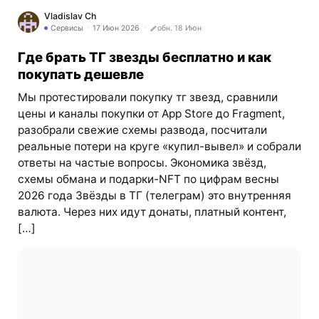
Vladislav Ch
Сервисы
17 Июн 2026
обн. 18 Июн
Где брать ТГ звезды бесплатно и как
покупать дешевле
Мы протестировали покупку тг звезд, сравнили
цены и каналы покупки от App Store до Fragment,
разобрали свежие схемы развода, посчитали
реальные потери на круге «купил-вывел» и собрали
ответы на частые вопросы. Экономика звёзд,
схемы обмана и подарки-NFT по цифрам весны
2026 года Звёзды в ТГ (телеграм) это внутренняя
валюта. Через них идут донаты, платный контент,
[…]