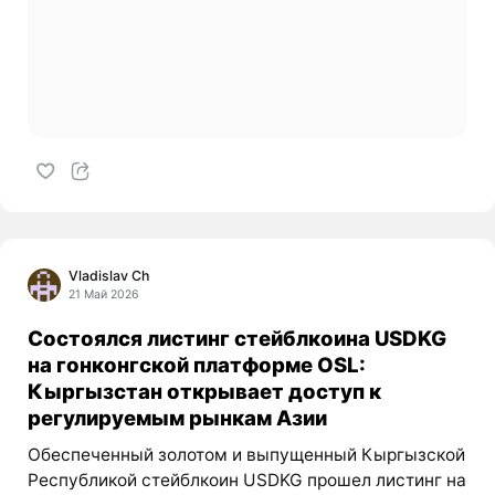
Vladislav Ch
21 Май 2026
Состоялся листинг стейблкоина USDKG
на гонконгской платформе OSL:
Кыргызстан открывает доступ к
регулируемым рынкам Азии
Обеспеченный золотом и выпущенный Кыргызской
Республикой стейблкоин USDKG прошел листинг на