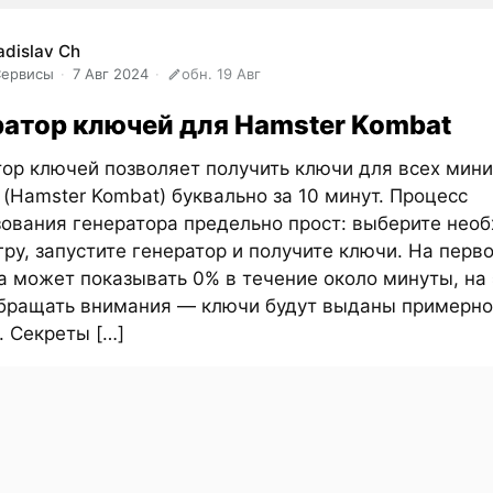
adislav Ch
Сервисы
7 Авг 2024
обн. 19 Авг
ратор ключей для Hamster Kombat
ор ключей позволяет получить ключи для всех мини
(Hamster Kombat) буквально за 10 минут. Процесс
зования генератора предельно прост: выберите нео
ру, запустите генератор и получите ключи. На перв
а может показывать 0% в течение около минуты, на 
обращать внимания — ключи будут выданы примерно
. Секреты […]