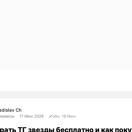
adislav Ch
Сервисы
17 Июн 2026
обн. 18 Июн
рать ТГ звезды бесплатно и как пок