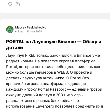
Matvey Peskhehodko
База
21 Фев 2024
PORTAL на Лаунчпуле Binance — Обзор и
детали
Лаунчпул PIXEL только закончился, а Binance уже
радует новым. На повестке игровая платформа
Portal, которая поставила себе цель привлечь как
можно больше геймеров в WEB3. О проекте и
деталях лаунчпула читай ниже. О Portal Это
кроссчейн игровая платформа, выдающая
каждому игроку Portal Passport — единый игровой
аккаунт, дающий доступ к 200+ игр Игры
расположены в разных блокчейнах, но
использование LayerZero позволяет соединить их в