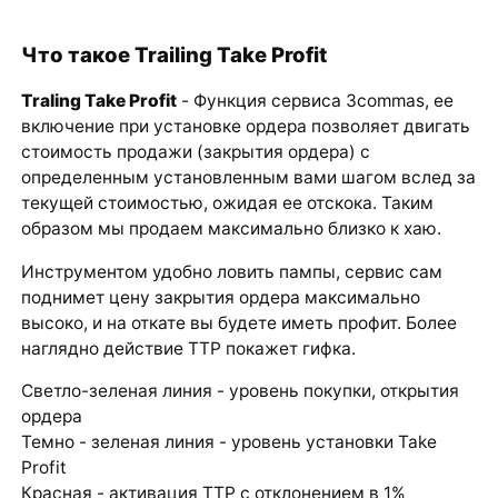
Что такое Trailing Take Profit
Traling Take Profit
- Функция сервиса 3commas, ее
включение при установке ордера позволяет двигать
стоимость продажи (закрытия ордера) с
определенным установленным вами шагом вслед за
текущей стоимостью, ожидая ее отскока. Таким
образом мы продаем максимально близко к хаю.
Инструментом удобно ловить пампы, сервис сам
поднимет цену закрытия ордера максимально
высоко, и на откате вы будете иметь профит. Более
наглядно действие TTP покажет гифка.
Светло-зеленая линия - уровень покупки, открытия
ордера
Темно - зеленая линия - уровень установки Take
Profit
Красная - активация TTP с отклонением в 1%