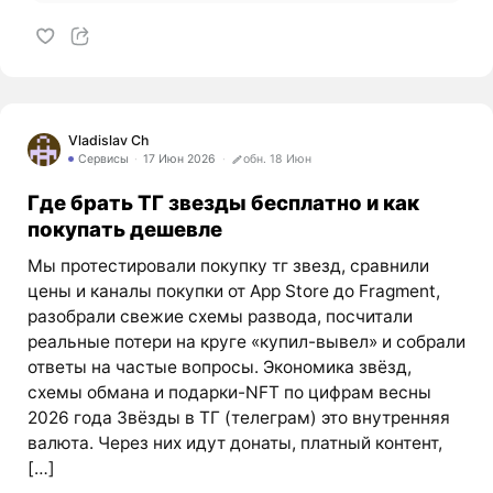
Vladislav Ch
Сервисы
17 Июн 2026
обн. 18 Июн
Где брать ТГ звезды бесплатно и как
покупать дешевле
Мы протестировали покупку тг звезд, сравнили
цены и каналы покупки от App Store до Fragment,
разобрали свежие схемы развода, посчитали
реальные потери на круге «купил-вывел» и собрали
ответы на частые вопросы. Экономика звёзд,
схемы обмана и подарки-NFT по цифрам весны
2026 года Звёзды в ТГ (телеграм) это внутренняя
валюта. Через них идут донаты, платный контент,
[…]