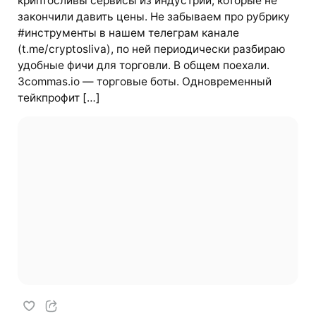
криптосливы сервисы из индустрии, которые не
закончили давить цены. Не забываем про рубрику
#инструменты в нашем телеграм канале
(t.me/cryptosliva), по ней периодически разбираю
удобные фичи для торговли. В общем поехали.
3commas.io — торговые боты. Одновременный
тейкпрофит […]