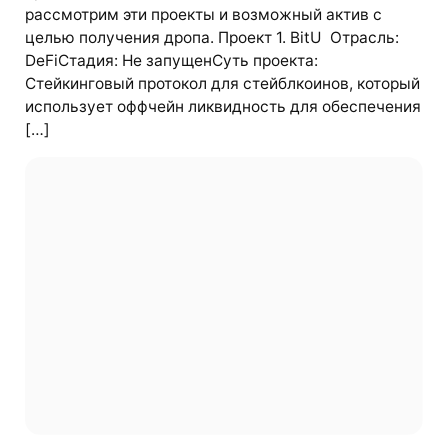
рассмотрим эти проекты и возможный актив с
целью получения дропа. Проект 1. BitU Отрасль:
DeFiСтадия: Не запущенСуть проекта:
Стейкинговый протокол для стейблкоинов, который
использует оффчейн ликвидность для обеспечения
[…]