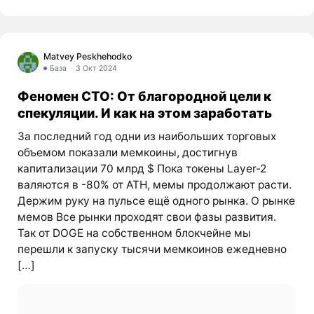
Matvey Peskhehodko
База
3 Окт 2024
Феномен CTO: От благородной цели к
спекуляции. И как на этом заработать
За последний год одни из наибольших торговых
объемом показали мемкоины, достигнув
капитализации 70 млрд $ Пока токены Layer-2
валяются в -80% от ATH, мемы продолжают расти.
Держим руку на пульсе ещё одного рынка. О рынке
мемов Все рынки проходят свои фазы развития.
Так от DOGE на собственном блокчейне мы
перешли к запуску тысячи мемкоинов ежедневно
[…]