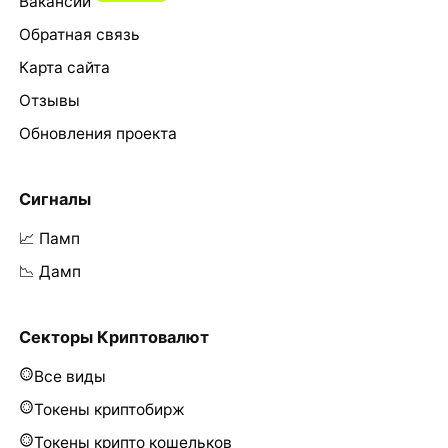
Вакансии
Обратная связь
Карта сайта
Отзывы
Обновления проекта
Сигналы
📈 Памп
📉 Дамп
Секторы Криптовалют
Все виды
Токены криптобирж
Токены крипто кошельков