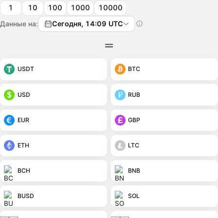
1
10
100
1000
10000
Данные на:
Сегодня, 14:09 UTC
USDT
BTC
USD
RUB
EUR
GBP
ETH
LTC
BCH
BNB
BUSD
SOL