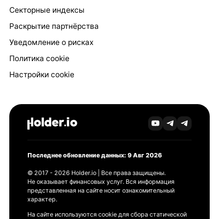
Секторные индексы
Раскрытие партнёрства
Уведомление о рисках
Политика cookie
Настройки cookie
Последнее обновление данных: 9 Авг 2026
© 2017 - 2026 Holder.io | Все права защищены.
Не оказывает финансовых услуг. Вся информация
представленная на сайте носит ознакомительный
характер.
На сайте используются cookie для сбора статической