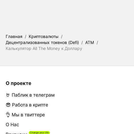
Главная
/
Криптовалюты
/
Децентрализованных токенов (Defi)
/
ATM
/
Калькулятор All The Money к Доллару
О проекте
🤘 Паблик в телеграм
😎 Работа в крипте
👌 Мы в твиттере
О Нас