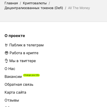
Главная
/
Криптовалюты
/
Децентрализованных токенов (Defi)
/
All The Money
О проекте
🤘 Паблик в телеграм
😎 Работа в крипте
👌 Мы в твиттере
О Нас
Вакансии
Обратная связь
Карта сайта
Отзывы