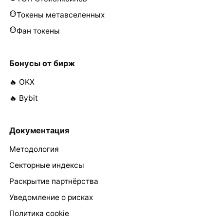
Токены метавселенных
Фан токены
Бонусы от бирж
🔥 OKX
🔥 Bybit
Документация
Методология
Секторные индексы
Раскрытие партнёрства
Уведомление о рисках
Политика cookie