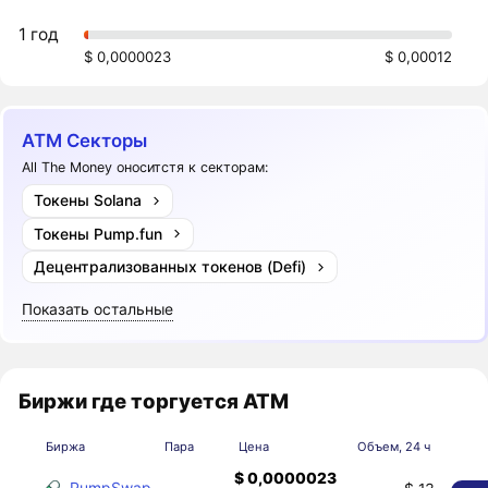
1 год
$ 0,0000023
$ 0,00012
ATM Секторы
All The Money оноситстя к секторам:
Токены Solana
Токены Pump.fun
Децентрализованных токенов (Defi)
Показать остальные
Биржи где торгуется ATM
Биржа
Пара
Цена
Объем, 24 ч
$ 0,0000023
PumpSwap