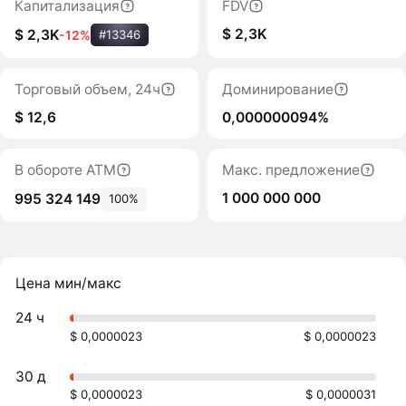
Капитализация
FDV
$ 2,3K
$ 2,3K
-12%
#13346
Торговый объем, 24ч
Доминирование
$ 12,6
0,000000094%
В обороте ATM
Макс. предложение
1 000 000 000
995 324 149
100%
Цена мин/макс
24 ч
$ 0,0000023
$ 0,0000023
30 д
$ 0,0000023
$ 0,0000031