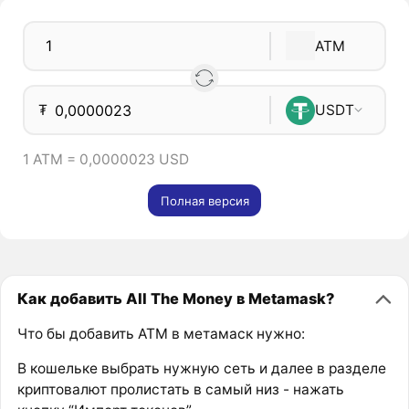
ATM
₮
USDT
1 ATM = 0,0000023 USD
Полная версия
Как добавить All The Money в Metamask?
Что бы добавить ATM в метамаск нужно:
В кошельке выбрать нужную сеть и далее в разделе
криптовалют пролистать в самый низ - нажать