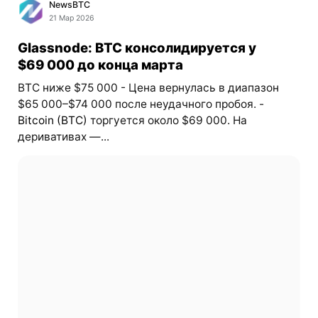
NewsBTC
21 Мар 2026
Glassnode: BTC консолидируется у
$69 000 до конца марта
BTC ниже $75 000 - Цена вернулась в диапазон
$65 000–$74 000 после неудачного пробоя. -
Bitcoin (BTC)
торгуется около $69 000. На
деривативах —...