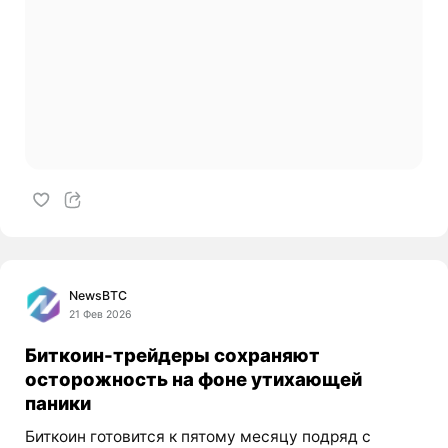
NewsBTC
21 Фев 2026
Биткоин-трейдеры сохраняют
осторожность на фоне утихающей
паники
Биткоин готовится к пятому месяцу подряд с