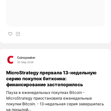
Coinspeaker
30 Мар 2026
MicroStrategy прервала 13-недельную
серию покупок биткоина:
финансирование застопорилось
Пауза в еженедельных покупках Bitcoin -
MicroStrategy приостановила еженедельные
покупки
Bitcoin
. - 13‑недельная серия завершилась
на прошлой...