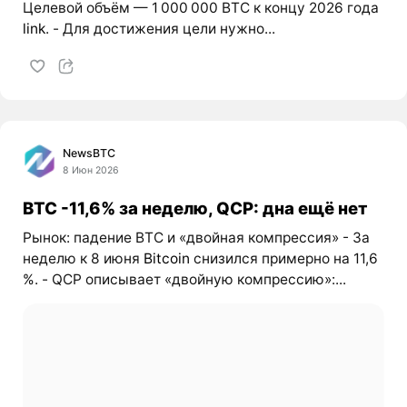
Целевой объём — 1 000 000 BTC к концу 2026 года
link
. - Для достижения цели нужно...
NewsBTC
8 Июн 2026
BTC -11,6% за неделю, QCP: дна ещё нет
Рынок: падение BTC и «двойная компрессия» - За
неделю к 8 июня
Bitcoin
снизился примерно на 11,6
%. - QCP описывает «двойную компрессию»:...