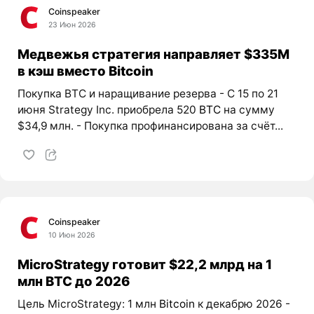
Coinspeaker
23 Июн 2026
Медвежья стратегия направляет $335M
в кэш вместо Bitcoin
Покупка BTC и наращивание резерва - С 15 по 21
июня Strategy Inc. приобрела 520
BTC
на сумму
$34,9 млн. - Покупка профинансирована за счёт...
Coinspeaker
10 Июн 2026
MicroStrategy готовит $22,2 млрд на 1
млн BTC до 2026
Цель MicroStrategy: 1 млн
Bitcoin
к декабрю 2026 -