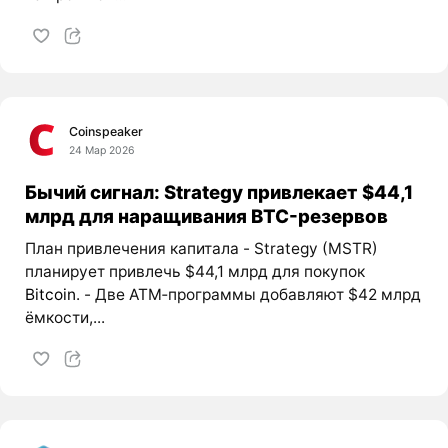
Coinspeaker
24 Мар 2026
Бычий сигнал: Strategy привлекает $44,1
млрд для наращивания BTC-резервов
План привлечения капитала - Strategy (MSTR)
планирует привлечь $44,1 млрд для покупок
Bitcoin
. - Две ATM‑программы добавляют $42 млрд
ёмкости,...