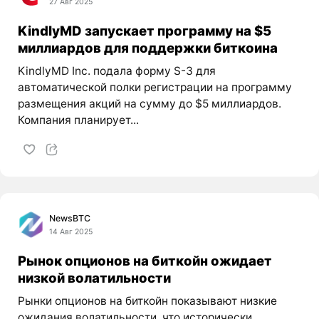
27 Авг 2025
KindlyMD запускает программу на $5
миллиардов для поддержки биткоина
KindlyMD Inc. подала форму S-3 для
автоматической полки регистрации на программу
размещения акций на сумму до $5 миллиардов.
Компания планирует...
NewsBTC
14 Авг 2025
Рынок опционов на биткойн ожидает
низкой волатильности
Рынки опционов на биткойн показывают низкие
ожидания волатильности, что исторически