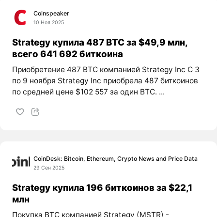
Coinspeaker
10 Ноя 2025
Strategy купила 487 BTC за $49,9 млн,
всего 641 692 биткоина
Приобретение 487 BTC компанией Strategy Inc С 3
по 9 ноября Strategy Inc приобрела 487 биткоинов
по средней цене $102 557 за один BTC. ...
CoinDesk: Bitcoin, Ethereum, Crypto News and Price Data
29 Сен 2025
Strategy купила 196 биткоинов за $22,1
млн
Покупка BTC компанией Strategy (MSTR) -