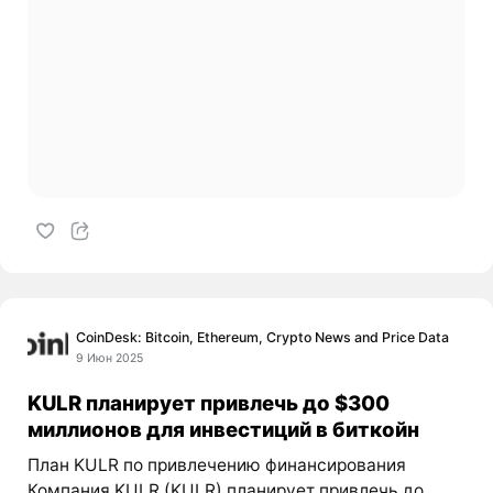
CoinDesk: Bitcoin, Ethereum, Crypto News and Price Data
9 Июн 2025
KULR планирует привлечь до $300
миллионов для инвестиций в биткойн
План KULR по привлечению финансирования
Компания KULR (KULR) планирует привлечь до