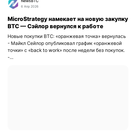
NewsBTC
6 Апр 2026
MicroStrategy намекает на новую закупку
BTC — Сэйлор вернулся к работе
Новые покупки BTC: «оранжевая точка» вернулась
- Майкл Сейлор опубликовал график «оранжевой
точки» с «
back to work
» после недели без покупок.
-...