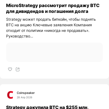
MicroStrategy рассмотрит продажу BTC
для дивидендов и погашения долга
Strategy может продать
биткойн
, чтобы поднять
BTC на акцию Ключевые заявления Компания
отходит от политики «никогда не продавать».
Руководство...
Coinspeaker
28 Апр 2026
Strategy докупила BTC на $255 млн,