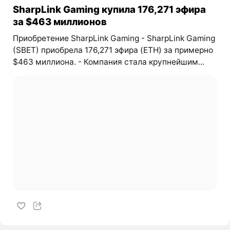
SharpLink Gaming купила 176,271 эфира
за $463 миллионов
Приобретение SharpLink Gaming - SharpLink Gaming
(SBET) приобрела 176,271 эфира (ETH) за примерно
$463 миллиона. - Компания стала крупнейшим...