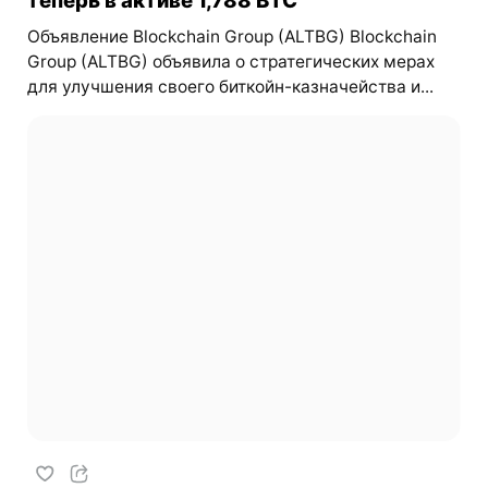
теперь в активе 1,788 BTC
Объявление Blockchain Group (ALTBG) Blockchain
Group (ALTBG) объявила о стратегических мерах
для улучшения своего биткойн-казначейства и...