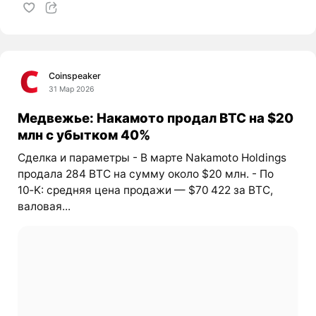
Coinspeaker
31 Мар 2026
Медвежье: Накамото продал BTC на $20
млн с убытком 40%
Сделка и параметры - В марте Nakamoto Holdings
продала 284 BTC на сумму около $20 млн. - По
10‑K: средняя цена продажи — $70 422 за BTC,
валовая...