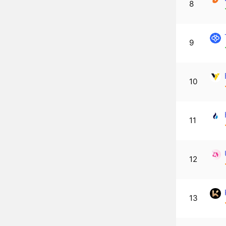
8
9
10
11
12
13