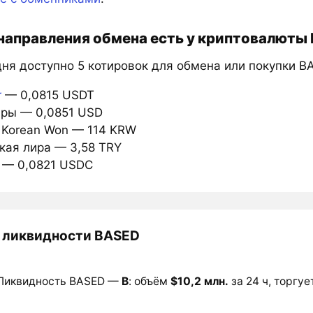
направления обмена есть у криптовалюты
дня доступно 5 котировок для обмена или покупки B
r
— 0,0815 USDT
ары — 0,0851 USD
h Korean Won — 114 KRW
кая лира — 3,58 TRY
 — 0,0821 USDC
 ликвидности BASED
Ликвидность BASED —
B
: объём
$10,2 млн.
за 24 ч, торгуе