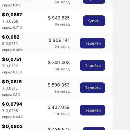
6ч назад
спред 0.6%
$ 0,0857
$ 942 625
Купить
₮ 0,0858
6ч назад
спред 0.71%
$ 0,082
$ 909 141
Перейти
$ 0,0819
2ч назад
спред 0.06%
$ 0,0751
$ 749 408
Перейти
₮ 0,0752
3д назад
спред 0.13%
$ 0,0815
$ 590 353
Перейти
₮ 0,0815
9м назад
спред 0.1%
$ 0,0794
$ 437 059
Перейти
₮ 0,0795
1д назад
спред 0.04%
$ 0,0803
$ 436 577