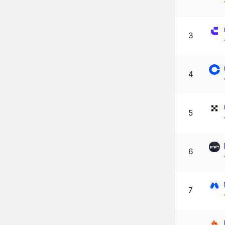
3
4
5
6
7