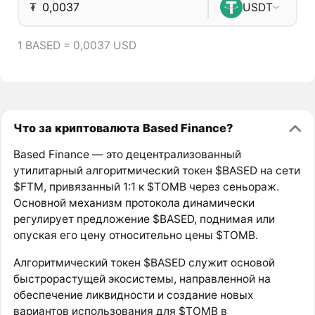
₮
USDT
1 BASED = 0,0037 USD
Что за криптовалюта Based Finance?
Based Finance — это децентрализованный
утилитарный алгоритмический токен $BASED на сети
$FTM, привязанный 1:1 к $TOMB через сеньораж.
Основной механизм протокола динамически
регулирует предложение $BASED, поднимая или
опуская его цену относительно цены $TOMB.
Алгоритмический токен $BASED служит основой
быстрорастущей экосистемы, направленной на
обеспечение ликвидности и создание новых
вариантов использования для $TOMB в