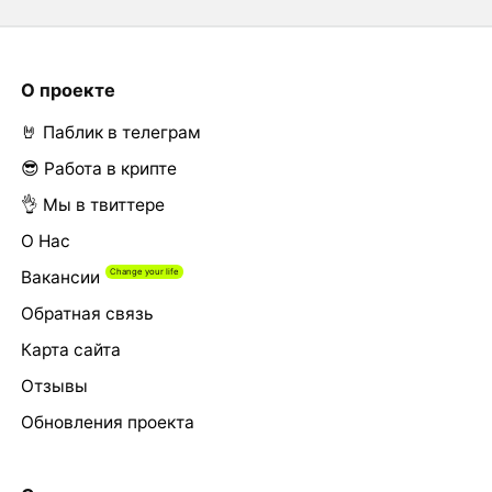
О проекте
🤘 Паблик в телеграм
😎 Работа в крипте
👌 Мы в твиттере
О Нас
Вакансии
Обратная связь
Карта сайта
Отзывы
Обновления проекта