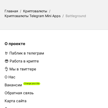
Главная
/
Криптовалюты
/
Криптовалюты Telegram Mini Apps
/
Battleground
О проекте
🤘 Паблик в телеграм
😎 Работа в крипте
👌 Мы в твиттере
О Нас
Вакансии
Обратная связь
Карта сайта