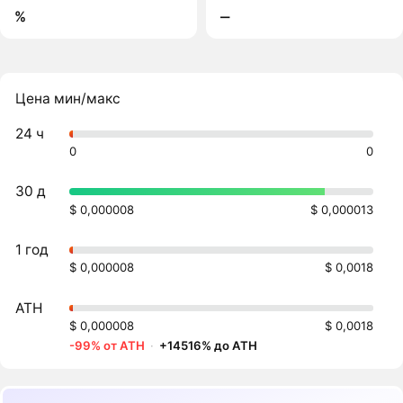
%
‒
Цена мин/макс
24 ч
0
0
30 д
$ 0,000008
$ 0,000013
1 год
$ 0,000008
$ 0,0018
ATH
$ 0,000008
$ 0,0018
-99% от ATH
·
+14516% до ATH