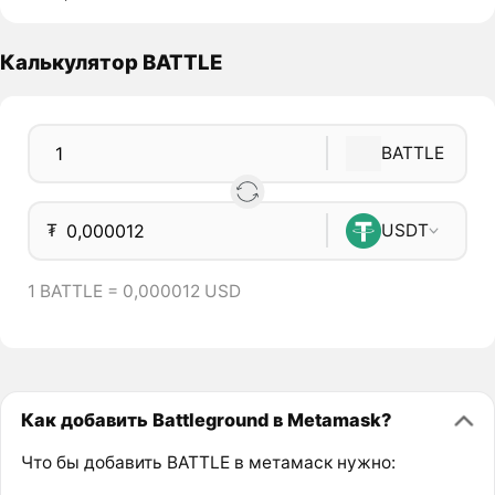
Калькулятор BATTLE
BATTLE
₮
USDT
1 BATTLE = 0,000012 USD
Как добавить Battleground в Metamask?
Что бы добавить BATTLE в метамаск нужно: