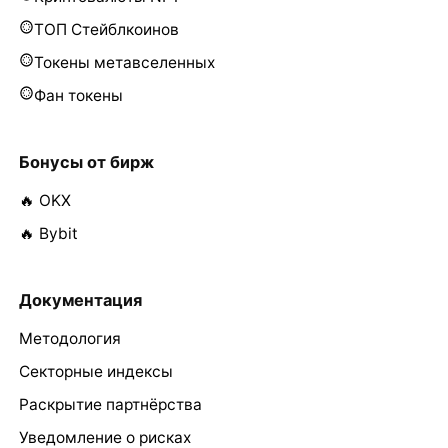
ТОП Стейблкоинов
Токены метавселенных
Фан токены
Бонусы от бирж
🔥 OKX
🔥 Bybit
Документация
Методология
Секторные индексы
Раскрытие партнёрства
Уведомление о рисках