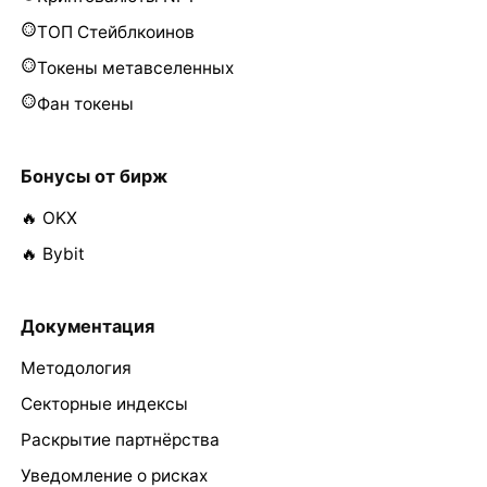
ТОП Стейблкоинов
Токены метавселенных
Фан токены
Бонусы от бирж
🔥 OKX
🔥 Bybit
Документация
Методология
Секторные индексы
Раскрытие партнёрства
Уведомление о рисках