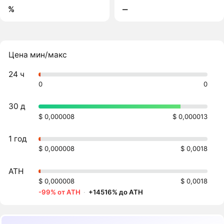
%
‒
Цена мин/макс
24 ч
0
0
30 д
$ 0,000008
$ 0,000013
1 год
$ 0,000008
$ 0,0018
ATH
$ 0,000008
$ 0,0018
-99% от ATH
·
+14516% до ATH