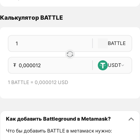
Калькулятор BATTLE
BATTLE
₮
USDT
1 BATTLE = 0,000012 USD
Как добавить Battleground в Metamask?
Что бы добавить BATTLE в метамаск нужно: