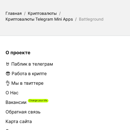
Главная
/
Криптовалюты
/
Криптовалюты Telegram Mini Apps
/
Battleground
О проекте
🤘 Паблик в телеграм
😎 Работа в крипте
👌 Мы в твиттере
О Нас
Вакансии
Обратная связь
Карта сайта