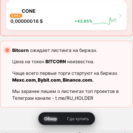
CONE
5802
0,00000016 $
+43,65%
Bitcorn
ожидает листинга на биржах.
Цена на токен
BITCORN
неизвестна.
Чаще всего первые торги стартуют на биржах
Mexc.com
,
Bybit.com
,
Binance.com
.
Мы заранее пишем о листингах топ проектов в
Телеграм канале -
t.me/RU_HOLDER
Обзор
Где купить