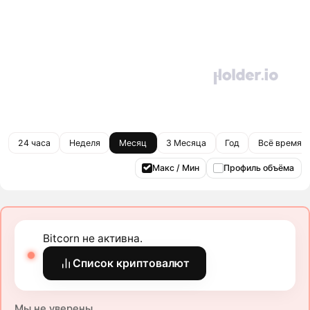
24 часа
Неделя
Месяц
3 Месяца
Год
Всё время
Макс / Мин
Профиль объёма
Bitcorn не активна.
Список криптовалют
Мы не уверены.