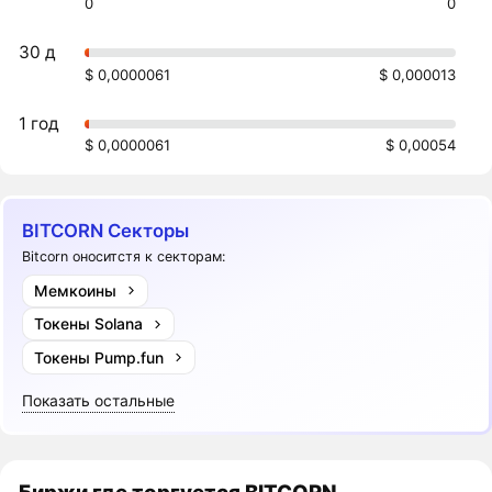
0
0
30 д
$ 0,0000061
$ 0,000013
1 год
$ 0,0000061
$ 0,00054
BITCORN Секторы
Bitcorn оноситстя к секторам:
Мемкоины
Токены Solana
Токены Pump.fun
Показать остальные