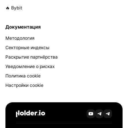
🔥 Bybit
Документация
Методология
Секторные индексы
Раскрытие партнёрства
Уведомление о рисках
Политика cookie
Настройки cookie