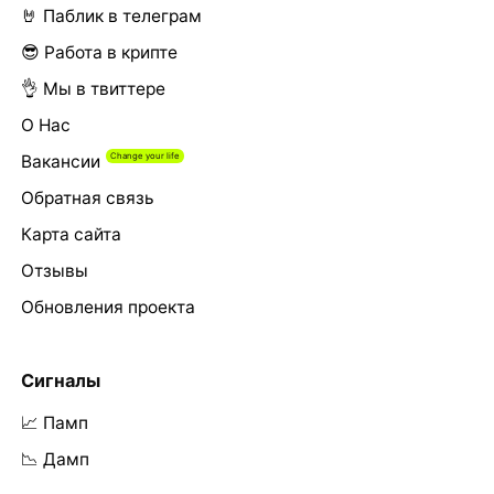
🤘 Паблик в телеграм
😎 Работа в крипте
👌 Мы в твиттере
О Нас
Вакансии
Обратная связь
Карта сайта
Отзывы
Обновления проекта
Сигналы
📈 Памп
📉 Дамп