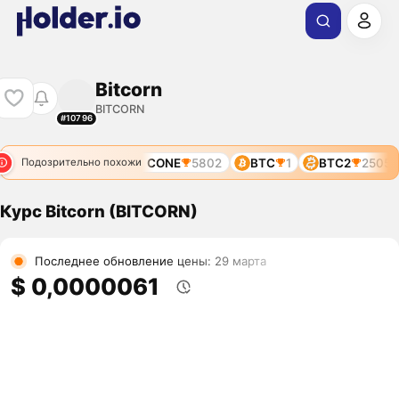
Bitcorn
BITCORN
#10796
4
BTCZ
4373
CONE
5802
BTC
1
BTC2
2505
Подозрительно похожи
Курс Bitcorn (BITCORN)
Последнее обновление цены: 29 марта
$ 0,0000061