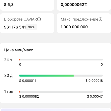
$ 6,3
0,00000062%
В обороте CAVIAR
Макс. предложение
1 000 000 000
961 176 541
96%
Цена мин/макс
24 ч
0
0
30 д
$ 0,000011
$ 0,000018
1 год
$ 0,0000082
$ 0,00047