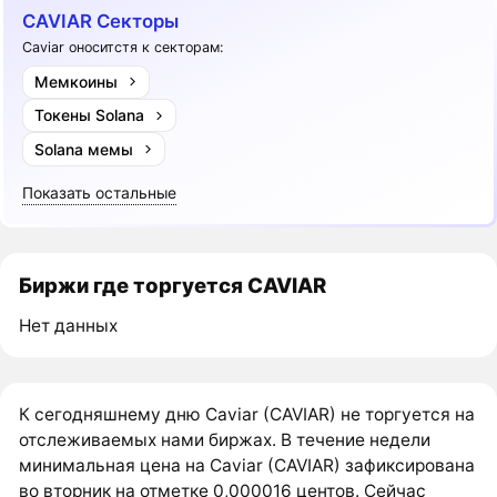
CAVIAR Секторы
Caviar оноситстя к секторам:
Мемкоины
Токены Solana
Solana мемы
Показать остальные
Биржи где торгуется CAVIAR
Нет данных
К сегодняшнему дню Caviar (CAVIAR) не торгуется на
отслеживаемых нами биржах. В течение недели
минимальная цена на Caviar (CAVIAR) зафиксирована
во вторник на отметке 0,000016 центов. Сейчас