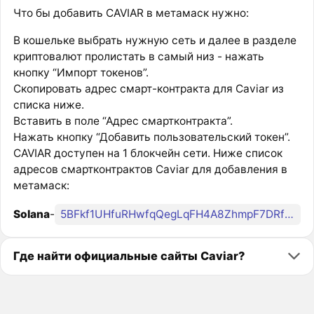
Что бы добавить CAVIAR в метамаск нужно:
В кошельке выбрать нужную сеть и далее в разделе
криптовалют пролистать в самый низ - нажать
кнопку “Импорт токенов”.
Скопировать адрес смарт-контракта для Caviar из
списка ниже.
Вставить в поле “Адрес смартконтракта”.
Нажать кнопку “Добавить пользовательский токен”.
CAVIAR доступен на 1 блокчейн сети. Ниже список
адресов смартконтрактов Caviar для добавления в
метамаск:
Solana
-
5BFkf1UHfuRHwfqQegLqFH4A8ZhmpF7DRfc2FfELREfm
Где найти официальные сайты Caviar?