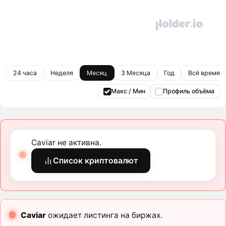
24 часа
Неделя
Месяц
3 Месяца
Год
Всё время
Макс / Мин
Профиль объёма
Caviar не активна.
Список криптовалют
Caviar
ожидает листинга на биржах.