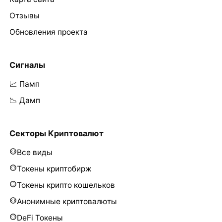
Отзывы
Обновления проекта
Сигналы
📈 Памп
📉 Дамп
Секторы Криптовалют
Все виды
Токены криптобирж
Токены крипто кошельков
Анонимные криптовалюты
DeFi Токены