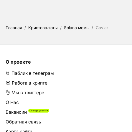
Главная
/
Криптовалюты
/
Solana мемы
/
Caviar
О проекте
🤘 Паблик в телеграм
😎 Работа в крипте
👌 Мы в твиттере
О Нас
Вакансии
Обратная связь
Карта сайта