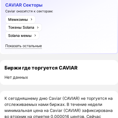
CAVIAR Секторы
Caviar оноситстя к секторам:
Мемкоины
Токены Solana
Solana мемы
Показать остальные
Биржи где торгуется CAVIAR
Нет данных
К сегодняшнему дню Caviar (CAVIAR) не торгуется на
отслеживаемых нами биржах. В течение недели
минимальная цена на Caviar (CAVIAR) зафиксирована
во вторник на отметке 0,000016 центов. Сейчас