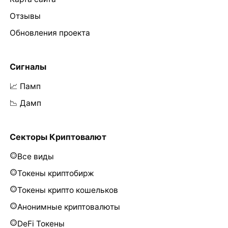
Отзывы
Обновления проекта
Сигналы
📈 Памп
📉 Дамп
Секторы Криптовалют
Все виды
Токены криптобирж
Токены крипто кошельков
Анонимные криптовалюты
DeFi Токены