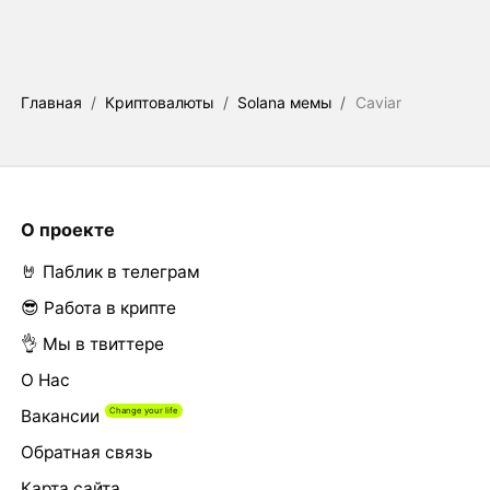
Главная
/
Криптовалюты
/
Solana мемы
/
Caviar
О проекте
🤘 Паблик в телеграм
😎 Работа в крипте
👌 Мы в твиттере
О Нас
Вакансии
Обратная связь
Карта сайта