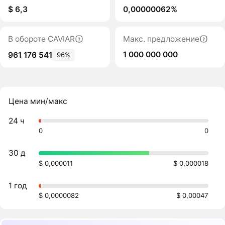
$ 6,3
0,00000062%
В обороте CAVIAR
Макс. предложение
1 000 000 000
961 176 541
96%
Цена мин/макс
24 ч
0
0
30 д
$ 0,000011
$ 0,000018
1 год
$ 0,0000082
$ 0,00047