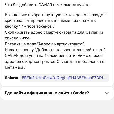
Что бы добавить CAVIAR в метамаск нужно:
В кошельке выбрать нужную сеть и далее в разделе
криптовалют пролистать в самый низ - нажать
кнопку “Импорт токенов”.
Скопировать адрес смарт-контракта для Caviar из
списка ниже.
Вставить в поле “Адрес смартконтракта”.
Нажать кнопку “Добавить пользовательский токен”.
CAVIAR доступен на 1 блокчейн сети. Ниже список
адресов смартконтрактов Caviar для добавления в
метамаск:
Solana
-
5BFkf1UHfuRHwfqQegLqFH4A8ZhmpF7DRfc2FfELREfm
Где найти официальные сайты Caviar?