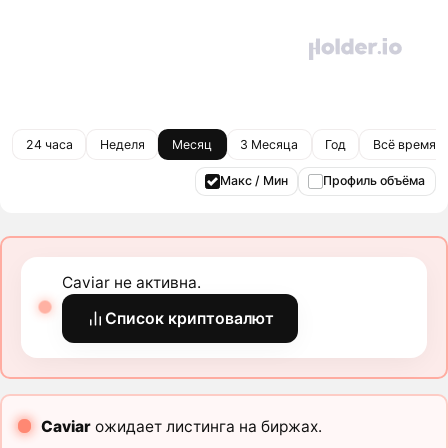
24 часа
Неделя
Месяц
3 Месяца
Год
Всё время
Макс / Мин
Профиль объёма
Caviar не активна.
Список криптовалют
Caviar
ожидает листинга на биржах.