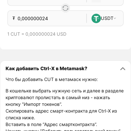
₮
USDT
1 CUT = 0,000000024 USD
Как добавить Ctrl-X в Metamask?
Что бы добавить CUT в метамаск нужно:
В кошельке выбрать нужную сеть и далее в разделе
криптовалют пролистать в самый низ - нажать
кнопку “Импорт токенов”.
Скопировать адрес смарт-контракта для Ctrl-X из
списка ниже.
Вставить в поле “Адрес смартконтракта”.