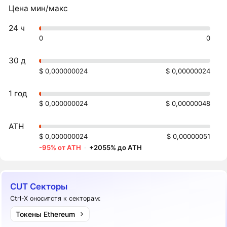
Цена мин/макс
24 ч
0
0
30 д
$ 0,000000024
$ 0,00000024
1 год
$ 0,000000024
$ 0,00000048
ATH
$ 0,000000024
$ 0,00000051
-95% от ATH
·
+2055% до ATH
CUT Секторы
Ctrl-X оноситстя к секторам:
Токены Ethereum