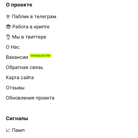
О проекте
🤘 Паблик в телеграм
😎 Работа в крипте
👌 Мы в твиттере
О Нас
Вакансии
Обратная связь
Карта сайта
Отзывы
Обновления проекта
Сигналы
📈 Памп