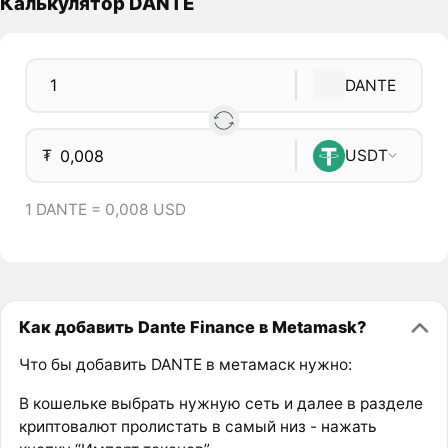
Калькулятор DANTE
DANTE
₮
USDT
1 DANTE = 0,008 USD
Как добавить Dante Finance в Metamask?
Что бы добавить DANTE в метамаск нужно:
В кошельке выбрать нужную сеть и далее в разделе
криптовалют пролистать в самый низ - нажать