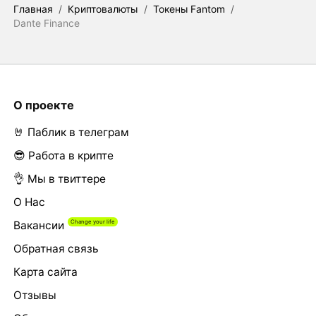
Главная
/
Криптовалюты
/
Токены Fantom
/
Dante Finance
О проекте
🤘 Паблик в телеграм
😎 Работа в крипте
👌 Мы в твиттере
О Нас
Вакансии
Обратная связь
Карта сайта
Отзывы