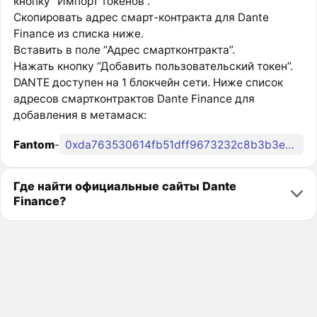
кнопку “Импорт токенов”.
Скопировать адрес смарт-контракта для Dante
Finance из списка ниже.
Вставить в поле “Адрес смартконтракта”.
Нажать кнопку “Добавить пользовательский токен”.
DANTE доступен на 1 блокчейн сети. Ниже список
адресов смартконтрактов Dante Finance для
добавления в метамаск:
Fantom
-
0xda763530614fb51dff9673232c8b3b3e0a67bcf2
Где найти официальные сайты Dante
Finance?