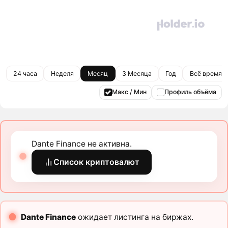
24 часа
Неделя
Месяц
3 Месяца
Год
Всё время
Макс / Мин
Профиль объёма
Dante Finance не активна.
Список криптовалют
Dante Finance
ожидает листинга на биржах.