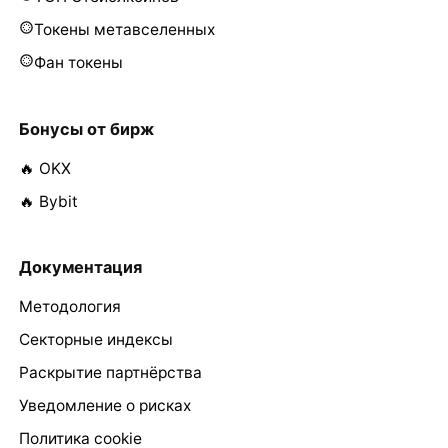
Токены метавселенных
Фан токены
Бонусы от бирж
🔥 OKX
🔥 Bybit
Документация
Методология
Секторные индексы
Раскрытие партнёрства
Уведомление о рисках
Политика cookie