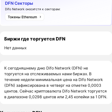
DFN Секторы
Difo Network оноситстя к секторам:
Токены Ethereum
Биржи где торгуется DFN
Нет данных
К сегодняшнему дню Difo Network (DFN) не
торгуется на отслеживаемых нами биржах. В
течение недели минимальная цена на Difo Network
(DFN) зафиксирована в четверг на отметке 0,0003
центов. Сейчас криптовалюта Difo Network торгуется
в диапазоне 0,0298 центов или 2,45 копейки за 1 DFN.