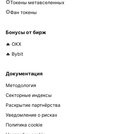
Токены метавселенных
Фан токены
Бонусы от бирж
🔥 OKX
🔥 Bybit
Документация
Методология
Секторные индексы
Раскрытие партнёрства
Уведомление о рисках
Политика cookie