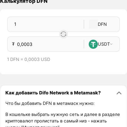
Калькулятор DFN
DFN
₮
USDT
1 DFN = 0,0003 USD
Как добавить Difo Network в Metamask?
Что бы добавить DFN в метамаск нужно:
В кошельке выбрать нужную сеть и далее в разделе
криптовалют пролистать в самый низ - нажать