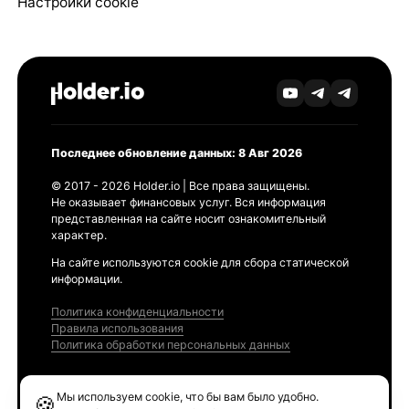
Настройки cookie
Последнее обновление данных: 8 Авг 2026
© 2017 - 2026 Holder.io | Все права защищены.
Не оказывает финансовых услуг. Вся информация
представленная на сайте носит ознакомительный
характер.
На сайте используются cookie для сбора статической
информации.
Политика конфиденциальности
Правила использования
Политика обработки персональных данных
Продукты
Мы используем cookie, что бы вам было удобно.
🍪