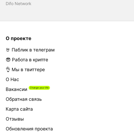
Difo Network
О проекте
🤘 Паблик в телеграм
😎 Работа в крипте
👌 Мы в твиттере
О Нас
Вакансии
Обратная связь
Карта сайта
Отзывы
Обновления проекта