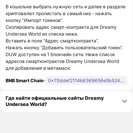
В кошельке выбрать нужную сеть и далее в разделе
криптовалют пролистать в самый низ - нажать
кнопку “Импорт токенов”.
Скопировать адрес смарт-контракта для Dreamy
Undersea World из списка ниже.
Вставить в поле “Адрес смартконтракта”.
Нажать кнопку “Добавить пользовательский токен”.
DUW доступен на 1 блокчейн сети. Ниже список
адресов смартконтрактов Dreamy Undersea World
для добавления в метамаск:
BNB Smart Chain
-
0x70ddef2114b6369656e5b52456bea372901c23b1
Где найти официальные сайты Dreamy
Undersea World?