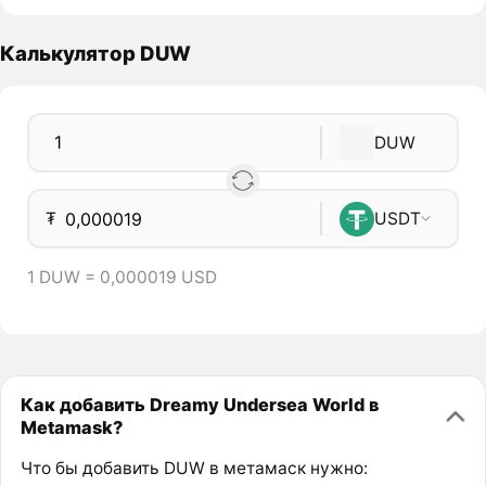
Калькулятор DUW
DUW
₮
USDT
1 DUW = 0,000019 USD
Как добавить Dreamy Undersea World в
Metamask?
Что бы добавить DUW в метамаск нужно: