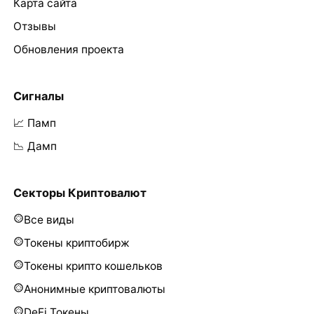
Карта сайта
Отзывы
Обновления проекта
Сигналы
📈 Памп
📉 Дамп
Секторы Криптовалют
Все виды
Токены криптобирж
Токены крипто кошельков
Анонимные криптовалюты
DeFi Токены