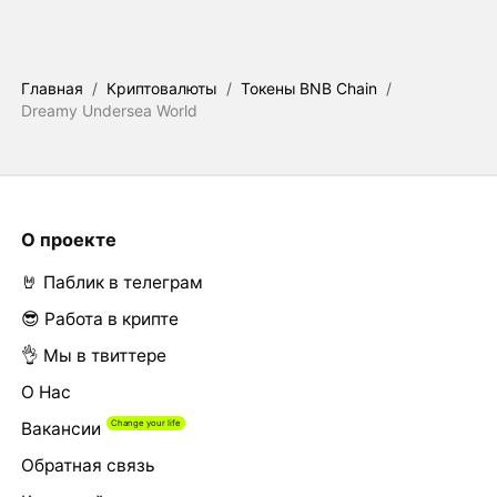
Главная
/
Криптовалюты
/
Токены BNB Chain
/
Dreamy Undersea World
О проекте
🤘 Паблик в телеграм
😎 Работа в крипте
👌 Мы в твиттере
О Нас
Вакансии
Обратная связь