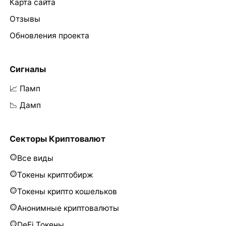
Карта сайта
Отзывы
Обновления проекта
Сигналы
📈 Памп
📉 Дамп
Секторы Криптовалют
Все виды
Токены криптобирж
Токены крипто кошельков
Анонимные криптовалюты
DeFi Токены