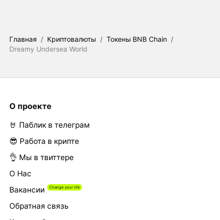
Главная
/
Криптовалюты
/
Токены BNB Chain
/
Dreamy Undersea World
О проекте
🤘 Паблик в телеграм
😎 Работа в крипте
👌 Мы в твиттере
О Нас
Вакансии
Обратная связь