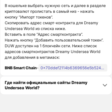
В кошельке выбрать нужную сеть и далее в разделе
криптовалют пролистать в самый низ - нажать
кнопку “Импорт токенов”.
Скопировать адрес смарт-контракта для Dreamy
Undersea World из списка ниже.
Вставить в поле “Адрес смартконтракта”.
Нажать кнопку “Добавить пользовательский токен”.
DUW доступен на 1 блокчейн сети. Ниже список
адресов смартконтрактов Dreamy Undersea World
для добавления в метамаск:
BNB Smart Chain
-
0x70ddef2114b6369656e5b52456bea372901c23b1
Где найти официальные сайты Dreamy
Undersea World?