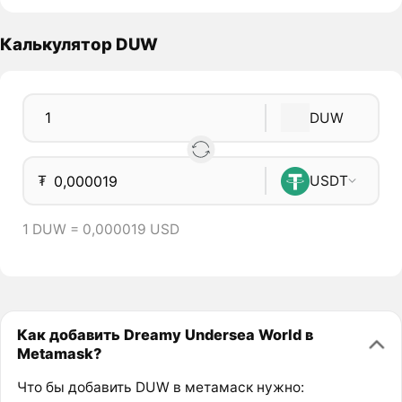
Калькулятор DUW
DUW
₮
USDT
1 DUW = 0,000019 USD
Как добавить Dreamy Undersea World в
Metamask?
Что бы добавить DUW в метамаск нужно: