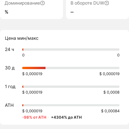
Доминирование
В обороте DUW
%
‒
Цена мин/макс
24 ч
0
0
30 д
$ 0,000019
$ 0,000019
1 год
$ 0,000019
$ 0,0008
ATH
$ 0,000019
$ 0,00084
-98% от ATH
·
+4304% до ATH