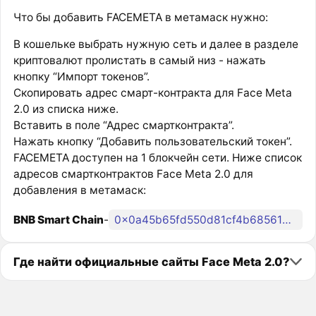
Что бы добавить FACEMETA в метамаск нужно:
В кошельке выбрать нужную сеть и далее в разделе
криптовалют пролистать в самый низ - нажать
кнопку “Импорт токенов”.
Скопировать адрес смарт-контракта для Face Meta
2.0 из списка ниже.
Вставить в поле “Адрес смартконтракта”.
Нажать кнопку “Добавить пользовательский токен”.
FACEMETA доступен на 1 блокчейн сети. Ниже список
адресов смартконтрактов Face Meta 2.0 для
добавления в метамаск:
BNB Smart Chain
-
0x0a45b65fd550d81cf4b685613c7d19adb0d63153
Где найти официальные сайты Face Meta 2.0?