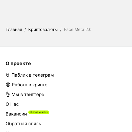
Главная
/
Криптовалюты
/
Face Meta 2.0
О проекте
🤘 Паблик в телеграм
😎 Работа в крипте
👌 Мы в твиттере
О Нас
Вакансии
Обратная связь