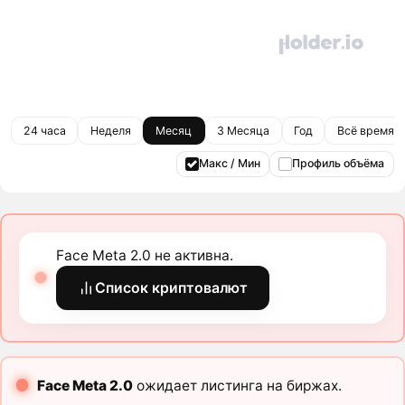
24 часа
Неделя
Месяц
3 Месяца
Год
Всё время
Макс / Мин
Профиль объёма
Face Meta 2.0 не активна.
Список криптовалют
Face Meta 2.0
ожидает листинга на биржах.