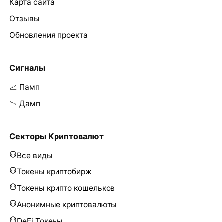
Карта сайта
Отзывы
Обновления проекта
Сигналы
📈 Памп
📉 Дамп
Секторы Криптовалют
Все виды
Токены криптобирж
Токены крипто кошельков
Анонимные криптовалюты
DeFi Токены