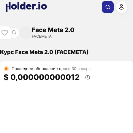
Face Meta 2.0
FACEMETA
Курс Face Meta 2.0 (FACEMETA)
Последнее обновление цены: 30 января
$ 0,000000000012