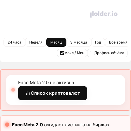
24 часа
Неделя
Месяц
3 Месяца
Год
Всё время
Макс / Мин
Профиль объёма
Face Meta 2.0 не активна.
Список криптовалют
Face Meta 2.0
ожидает листинга на биржах.