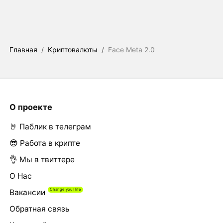
Главная
/
Криптовалюты
/
Face Meta 2.0
О проекте
🤘 Паблик в телеграм
😎 Работа в крипте
👌 Мы в твиттере
О Нас
Вакансии
Обратная связь