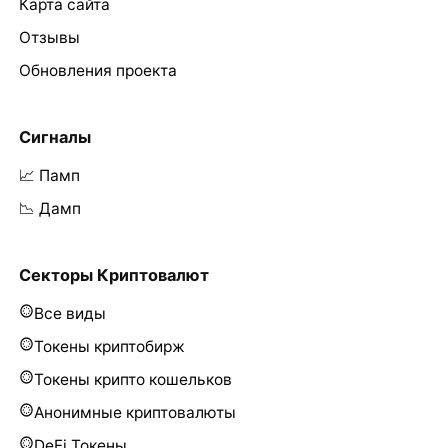
Карта сайта
Отзывы
Обновления проекта
Сигналы
📈 Памп
📉 Дамп
Секторы Криптовалют
Все виды
Токены криптобирж
Токены крипто кошельков
Анонимные криптовалюты
DeFi Токены