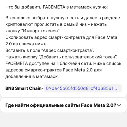
Что бы добавить FACEMETA в метамаск нужно:
В кошельке выбрать нужную сеть и далее в разделе
криптовалют пролистать в самый низ - нажать
кнопку “Импорт токенов”.
Скопировать адрес смарт-контракта для Face Meta
2.0 из списка ниже.
Вставить в поле “Адрес смартконтракта”.
Нажать кнопку “Добавить пользовательский токен”.
FACEMETA доступен на 1 блокчейн сети. Ниже список
адресов смартконтрактов Face Meta 2.0 для
добавления в метамаск:
BNB Smart Chain
-
0x0a45b65fd550d81cf4b685613c7d19adb0d63153
Где найти официальные сайты Face Meta 2.0?