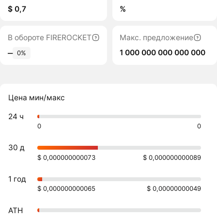
$ 0,7
%
В обороте FIREROCKET
Макс. предложение
1 000 000 000 000 000
‒
0%
Цена мин/макс
24 ч
0
0
30 д
$ 0,000000000073
$ 0,000000000089
1 год
$ 0,000000000065
$ 0,00000000049
ATH