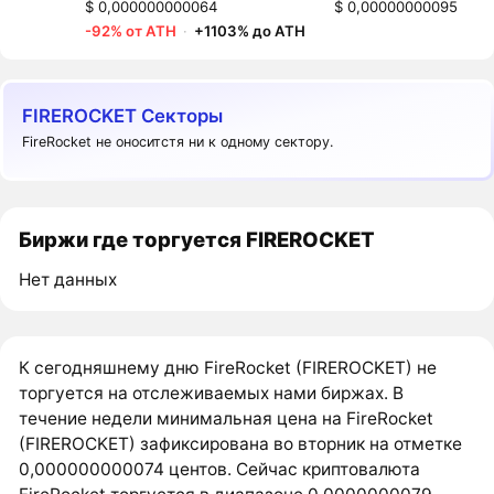
$ 0,000000000064
$ 0,00000000095
-92% от ATH
·
+1103% до ATH
FIREROCKET Секторы
FireRocket не оноситстя ни к одному сектору.
Биржи где торгуется FIREROCKET
Нет данных
К сегодняшнему дню FireRocket (FIREROCKET) не
торгуется на отслеживаемых нами биржах. В
течение недели минимальная цена на FireRocket
(FIREROCKET) зафиксирована во вторник на отметке
0,000000000074 центов. Сейчас криптовалюта