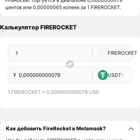
FireRocket торгуется в диапазоне 0,0000000079
центов или 0,00000065 копеек за 1 FIREROCKET.
Калькулятор FIREROCKET
FIREROCKET
₮
USDT
1 FIREROCKET = 0,000000000079 USD
Как добавить FireRocket в Metamask?