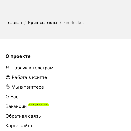
Главная
/
Криптовалюты
/
FireRocket
О проекте
🤘 Паблик в телеграм
😎 Работа в крипте
👌 Мы в твиттере
О Нас
Вакансии
Обратная связь
Карта сайта