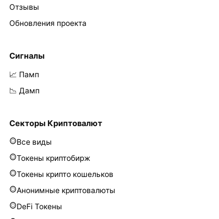
Отзывы
Обновления проекта
Сигналы
📈 Памп
📉 Дамп
Секторы Криптовалют
Все виды
Токены криптобирж
Токены крипто кошельков
Анонимные криптовалюты
DeFi Токены