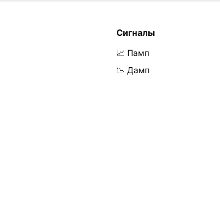
Сигналы
📈 Памп
📉 Дамп