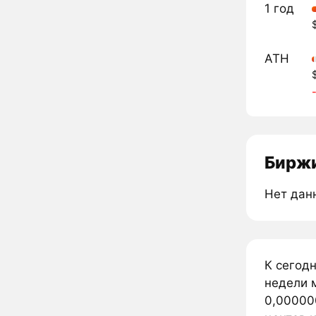
1 год
ATH
Биржи
Нет дан
К сегод
недели 
0,00000