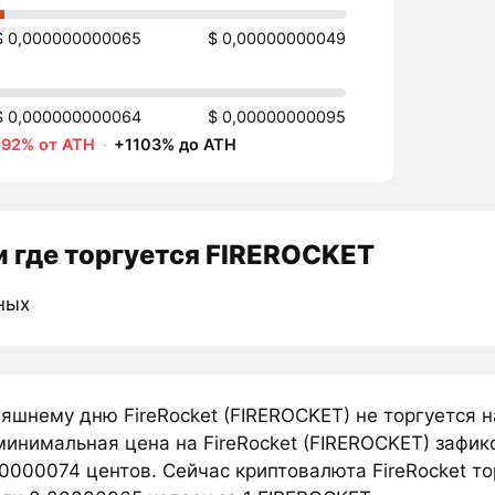
$ 0,000000000065
$ 0,00000000049
$ 0,000000000064
$ 0,00000000095
-92% от ATH
·
+1103% до ATH
 где торгуется FIREROCKET
ных
няшнему дню FireRocket (FIREROCKET) не торгуется 
минимальная цена на FireRocket (FIREROCKET) зафик
0000074 центов. Сейчас криптовалюта FireRocket т