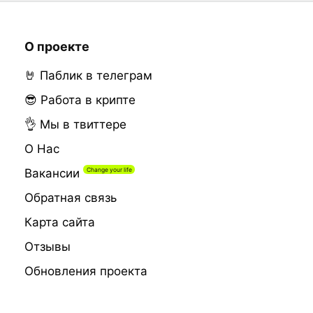
О проекте
🤘 Паблик в телеграм
😎 Работа в крипте
👌 Мы в твиттере
О Нас
Вакансии
Обратная связь
Карта сайта
Отзывы
Обновления проекта