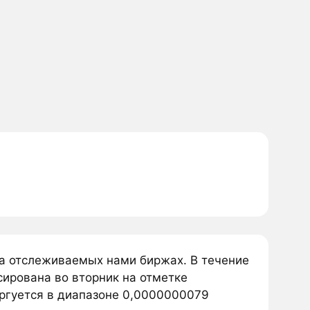
на отслеживаемых нами биржах. В течение
сирована во вторник на отметке
оргуется в диапазоне 0,0000000079