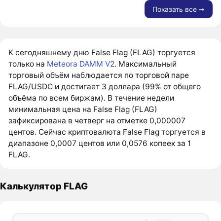
Показать все ➙
К сегодняшнему дню False Flag (FLAG) торгуется
только на
Meteora DAMM V2
. Максимальный
торговый объём наблюдается по торговой паре
FLAG/USDC и достигает 3 доллара (99% от общего
объёма по всем биржам). В течение недели
минимальная цена на False Flag (FLAG)
зафиксирована в четверг на отметке 0,000007
центов. Сейчас криптовалюта False Flag торгуется в
диапазоне 0,0007 центов или 0,0576 копеек за 1
FLAG.
Калькулятор FLAG