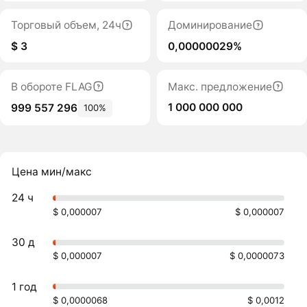
Торговый объем, 24ч
Доминирование
$ 3
0,00000029%
В обороте FLAG
Макс. предложение
1 000 000 000
999 557 296
100%
Цена мин/макс
24 ч
$ 0,000007
$ 0,000007
30 д
$ 0,000007
$ 0,0000073
1 год
$ 0,0000068
$ 0,0012