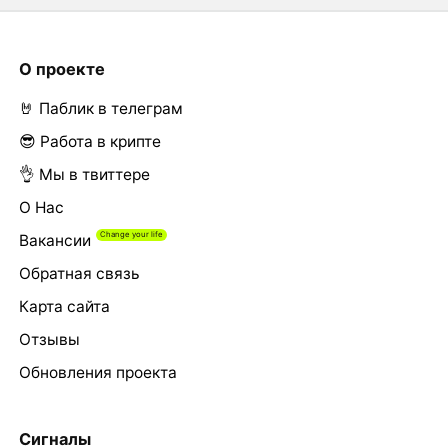
О проекте
🤘 Паблик в телеграм
😎 Работа в крипте
👌 Мы в твиттере
О Нас
Вакансии
Обратная связь
Карта сайта
Отзывы
Обновления проекта
Сигналы