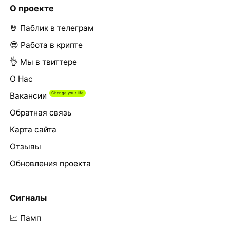
О проекте
🤘 Паблик в телеграм
😎 Работа в крипте
👌 Мы в твиттере
О Нас
Вакансии
Обратная связь
Карта сайта
Отзывы
Обновления проекта
Сигналы
📈 Памп