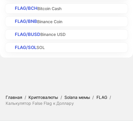
FLAG/BCH
Bitcoin Cash
FLAG/BNB
Binance Coin
FLAG/BUSD
Binance USD
FLAG/SOL
SOL
Главная
/
Криптовалюты
/
Solana мемы
/
FLAG
/
Калькулятор False Flag к Доллару