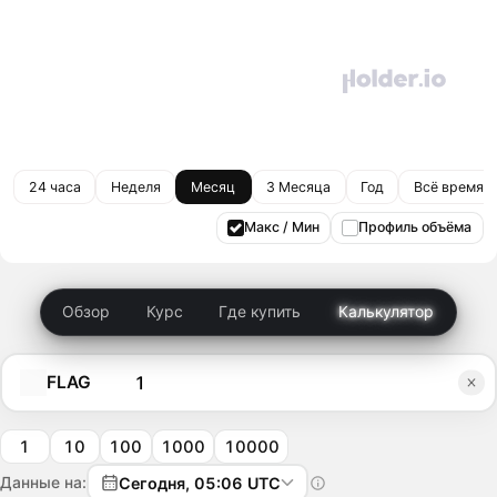
24 часа
Неделя
Месяц
3 Месяца
Год
Всё время
Макс / Мин
Профиль объёма
Обзор
Курс
Где купить
Калькулятор
FLAG
1
10
100
1000
10000
Данные на:
Сегодня, 05:06 UTC